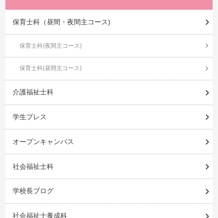
保育士科（昼間・夜間主コース)
保育士科(夜間主コース)
保育士科(昼間主コース)
介護福祉士科
学生プレス
オープンキャンパス
社会福祉士科
学校長ブログ
社会福祉士養成科