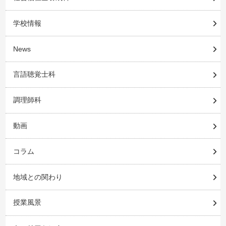
学校情報
News
言語聴覚士科
調理師科
動画
コラム
地域との関わり
授業風景