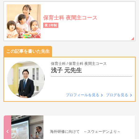
保育士科 夜間主コース
夜 2年制
この記事を書いた先生
保育士科
保育士科 夜間主コース
浅子 元先生
プロフィールを見る
ブログを見る
海外研修に向けて ～スウェーデンより～