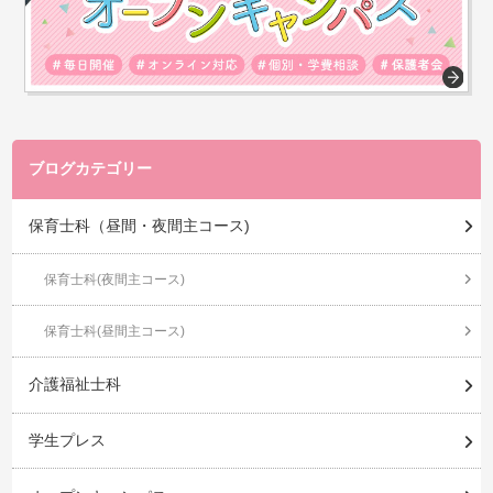
ブログカテゴリー
保育士科（昼間・夜間主コース)
保育士科(夜間主コース)
保育士科(昼間主コース)
介護福祉士科
学生プレス