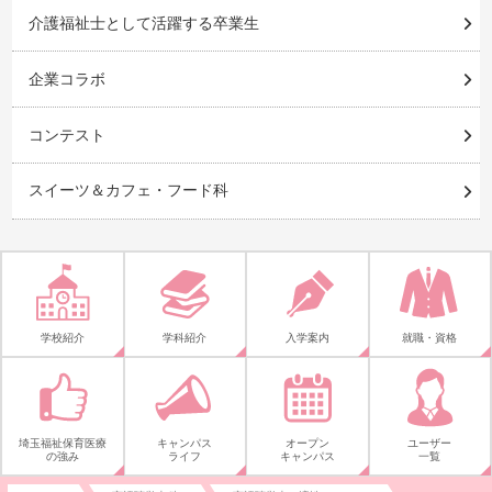
介護福祉士として活躍する卒業生
企業コラボ
コンテスト
スイーツ＆カフェ・フード科
学校紹介
学科紹介
入学案内
就職・資格
埼玉福祉保育医療
キャンパス
オープン
ユーザー
の強み
ライフ
キャンパス
一覧