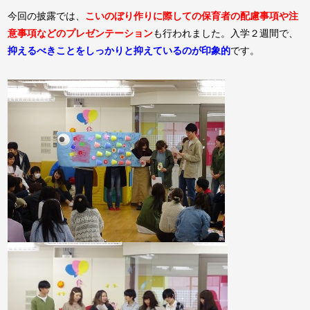
今回の披露では、
こいのぼり作りに際しての保育者の配慮事項や注
意事項などのプレゼンテーション
も行われました。入学２週間で、
抑えるべきことをしっかりと抑えている
のが印象的
です。