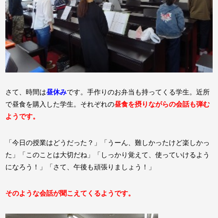
さて、時間は
昼休み
です。手作りのお弁当も持ってくる学生。近所
で昼食を購入した学生。それぞれの
昼食を摂りながらの会話も弾む
ようです。
「今日の授業はどうだった？」「うーん、難しかったけど楽しかっ
た」「このことは大切だね」「しっかり覚えて、使っていけるよう
になろう！」
「さて、午後も頑張りましょう！」
そのような会話が聞こえてくるようです。