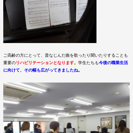
ご高齢の方にとって、昔なじんだ曲を歌ったり聞いたりすることも
重要の
リハビリテーションとなります。
学生たちも
今後の職業生活
に向けて、その幅も広がってきましたね。