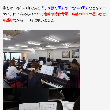
誰もがご存知の曲である
「しゃぼん玉」や「七つの子」
などをテー
マに、曲に込められている
意味や時代背景、高齢の方々の思い
など
を感じ
ながら、一緒に歌いました。