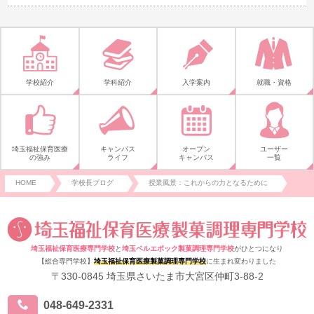
学校紹介
学科紹介
入学案内
就職・資格
埼玉福祉保育医療
キャンパス
オープン
ユーザー
の強み
ライフ
キャンパス
一覧
HOME
学校長ブログ
授業風景：これからの力となるために
埼玉福祉保育医療専門学校
と
埼玉ベルエポック製菓調理専門学校
がひとつになり
【総合専門学校】
埼玉福祉保育医療製菓調理専門学校
に生まれ変わりました
〒330-0845 埼玉県さいたま市大宮区仲町3-88-2
048-649-2331