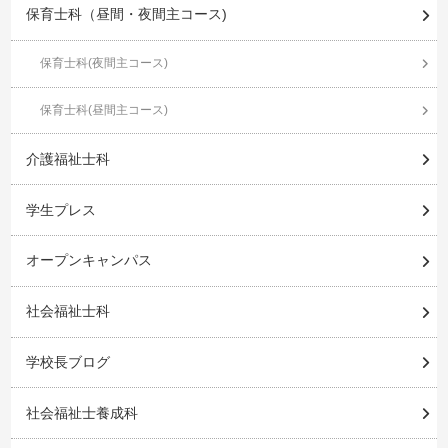
保育士科（昼間・夜間主コース)
保育士科(夜間主コース)
保育士科(昼間主コース)
介護福祉士科
学生プレス
オープンキャンパス
社会福祉士科
学校長ブログ
社会福祉士養成科