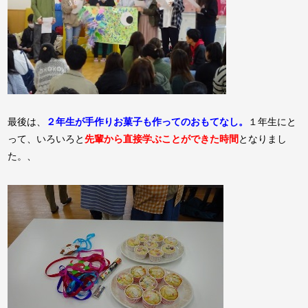
最後は、
２年生が手作りお菓子も作ってのおもてなし。
１年生にと
って、いろいろと
先輩から直接学ぶことができた時間
となりまし
た。、