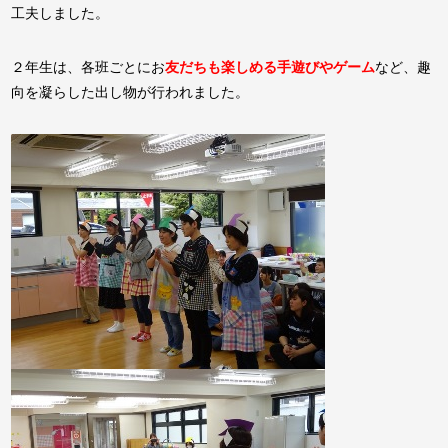
工夫しました。
２年生は、各班ごとにお
友だちも楽しめる手遊びやゲーム
など、趣
向を凝らした出し物が行われました。