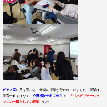
ピアノ室
に足を運ぶと、音楽の授業が行われていました。授業は、
保育士科ではなく、
介護福祉士科２年生
で、
「リハビリテーショ
ン」の一環としての音楽
でした。