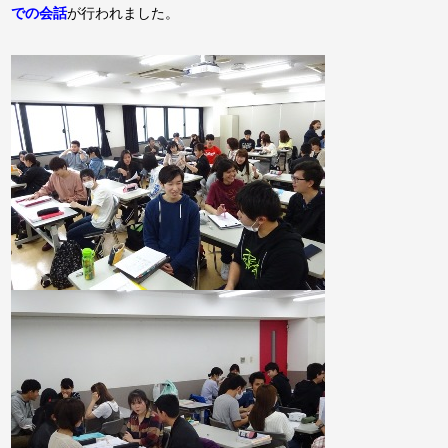
での会話
が行われました。