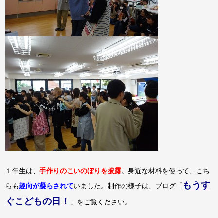
１年生は、
手作りのこいのぼりを披露
。身近な材料を使って、こち
もうす
らも
趣向が凝らされて
いました。制作の様子は、ブログ「
ぐこどもの日！
」をご覧ください。