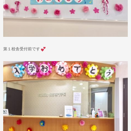
第１校舎受付前です