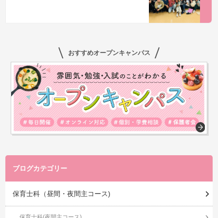
おすすめオープンキャンパス
ブログカテゴリー
保育士科（昼間・夜間主コース)
保育士科(夜間主コース)