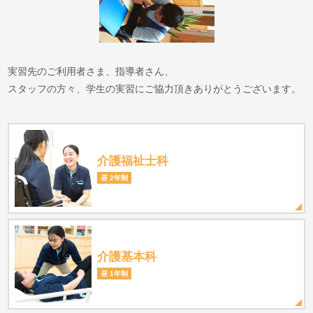
実習先のご利用者さま、指導者さん、
スタッフの方々、学生の実習にご協力頂きありがとうございます。
介護福祉士科
昼 2年制
介護基本科
昼 1年制