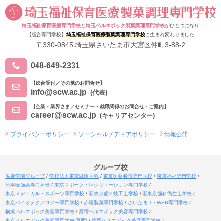
埼玉福祉保育医療専門学校
と
埼玉ベルエポック製菓調理専門学校
がひとつになり
【総合専門学校】
埼玉福祉保育医療製菓調理専門学校
に生まれ変わりました
〒330-0845 埼玉県さいたま市大宮区仲町3-88-2
048-649-2331
【総合受付／その他のお問合せ】
info@scw.ac.jp
(代表)
【企業・業界さま／セミナー・就職関係のお問合せ・ご案内】
career@scw.ac.jp
(キャリアセンター)
プライバシーポリシー
ソーシャルメディアポリシー
情報公開
グループ校
滋慶学園グループ
学校法人東京滋慶学園
東京医薬看護専門学校
東京福祉専門学校
日本医歯薬専門学校
東京スポーツ・レクリエーション専門学校
東京メディカル・スポーツ専門学校
新東京歯科技工士学校
新東京歯科衛生士学校
東京バイオテクノロジー専門学校
赤堀製菓専門学校
さいたまIT・WEB専門学校
横浜ベルエポック美容専門学校
原宿ベルエポック美容専門学校
東京ベルエポック美容専門学校(葛西)
福岡ベルエポック美容専門学校