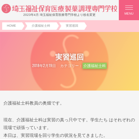
MENU
2023年4月 埼玉福祉保育医療専門学校より校名変更
HOME
介護福祉士科
実習巡回
実習巡回
2018年2月19日
カテゴリー：
介護福祉士科
介護福祉士科教員の奥畑です。
現在、介護福祉士科は実習の真っ只中です。学生たち はそれぞれの
現場で頑張っています。
本日は、実習現場を回り学生の状況を見てきました。