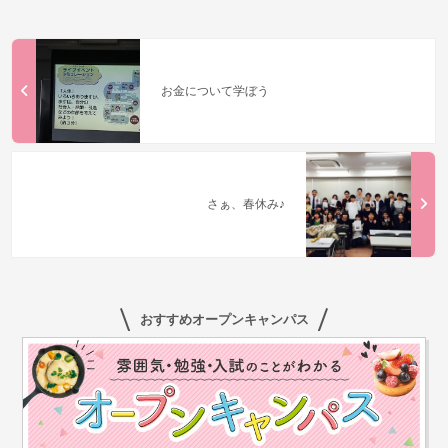
お金について学ぼう
さぁ、春休み♪
おすすめオープンキャンパス