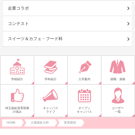
企業コラボ
コンテスト
スイーツ＆カフェ・フード科
学校紹介
学科紹介
入学案内
就職・資格
埼玉福祉保育医療
キャンパス
オープン
ユーザー
の強み
ライフ
キャンパス
一覧
HOME
介護福祉士科
実習巡回