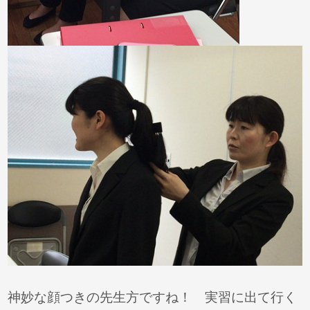
神妙な顔つきの先生方ですね！ 実習に出て行く