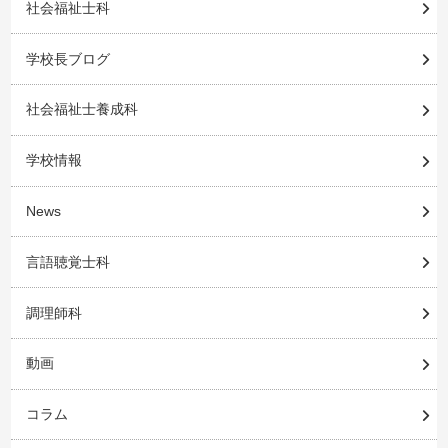
社会福祉士科
学校長ブログ
社会福祉士養成科
学校情報
News
言語聴覚士科
調理師科
動画
コラム