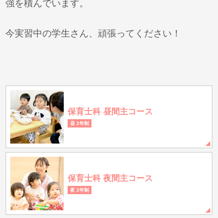
強を積んでいます。
今実習中の学生さん、頑張ってください！
保育士科 昼間主コース
昼 2年制
保育士科 夜間主コース
夜 2年制