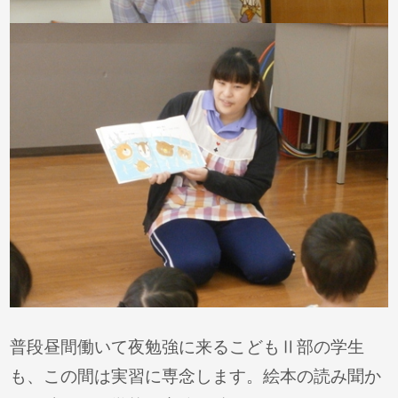
普段昼間働いて夜勉強に来るこどもⅡ部の学生
も、この間は実習に専念します。絵本の読み聞か