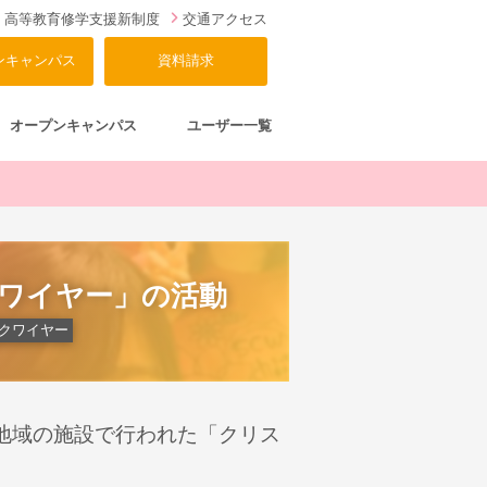
高等教育修学支援新制度
交通アクセス
ンキャンパス
資料請求
オープンキャンパス
ユーザー一覧
クワイヤー」の活動
Wクワイヤー
地域の施設で行われた「クリス