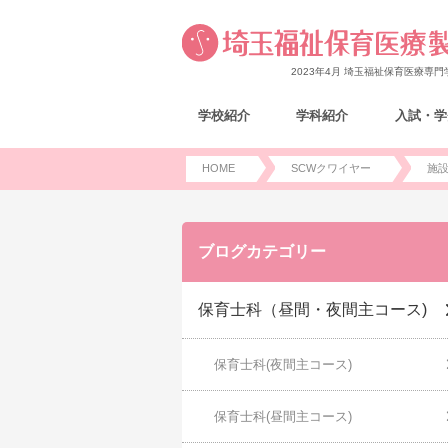
2023年4月 埼玉福祉保育医療専
学校紹介
学科紹介
入試・学
HOME
SCWクワイヤー
施
ブログカテゴリー
保育士科（昼間・夜間主コース)
保育士科(夜間主コース)
保育士科(昼間主コース)