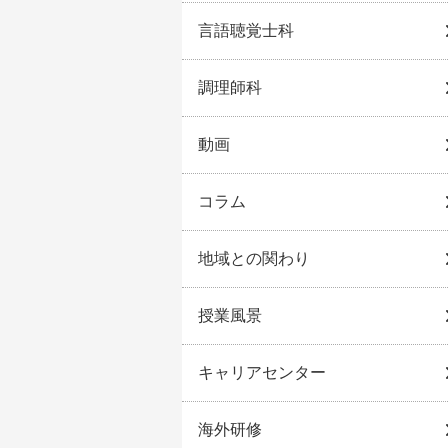
言語聴覚士科
調理師科
動画
コラム
地域との関わり
授業風景
キャリアセンター
海外研修