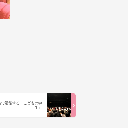
会で活躍する「こどもの学
生」