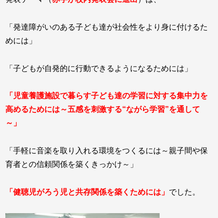
「発達障がいのある子ども達が社会性をより身に付けるた
めには」
「子どもが自発的に行動できるようになるためには」
「児童養護施設で暮らす子ども達の学習に対する集中力を
高めるためには～五感を刺激する“ながら学習”を通して
～」
「手軽に音楽を取り入れる環境をつくるには～親子間や保
育者との信頼関係を築くきっかけ～」
「健聴児がろう児と共存関係を築くためには」
でした。