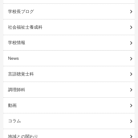
学校長ブログ
社会福祉士養成科
学校情報
News
言語聴覚士科
調理師科
動画
コラム
地域との関わり