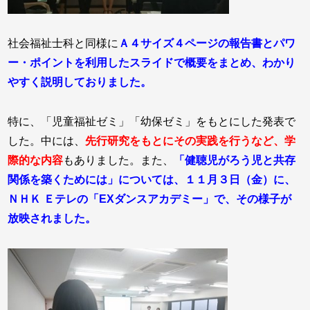
社会福祉士科と同様に
Ａ４サイズ４ページの報告書とパワ
ー・ポイントを利用したスライドで概要をまとめ、わかり
やすく説明しておりました。
特に、「児童福祉ゼミ」「幼保ゼミ」をもとにした発表で
した。中には、
先行研究をもとにその実践を行うなど、学
際的な内容
もありました。また、
「健聴児がろう児と共存
関係を築くためには」については、１１月３日（金）に、
ＮＨＫ Ｅテレの「EXダンスアカデミー」で、その様子が
放映されました。