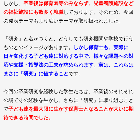
しかし、
卒業後は保育園等のみならず、児童養護施設など
の福祉施設にも数多く就職
しております。そのため、今回
の発表テーマもより広いテーマが取り扱われました。
「研究」と名がつくと、どうしても研究機関や学校で行う
ものとのイメージがあります。
しかし保育士も、実際に
日々変化する子ども達に対応する中で、様々な課題への対
応や支援・指導法の工夫が求められます。実は、これらは
まさに「研究」に値すること
です。
今回の卒業研究を経験した学生たちは、卒業後のそれぞれ
の場でその経験を生かし、さらに「研究」に取り組むこと
で
子ども達を最大限に生かす保育士となることが大いに期
待できる時間でした。