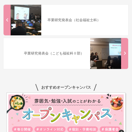
卒業研究発表会（社会福祉士科）
卒業研究発表会（こども福祉科Ⅱ部）
おすすめオープンキャンパス