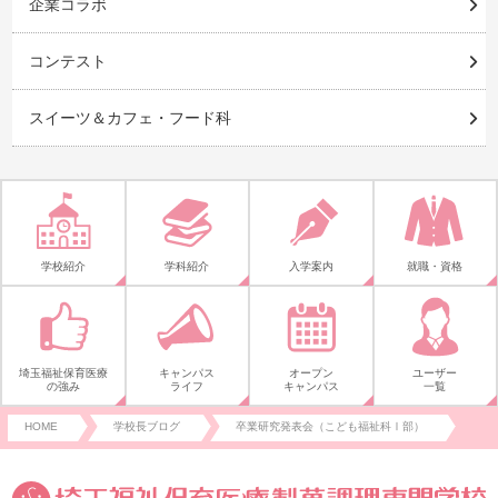
企業コラボ
コンテスト
スイーツ＆カフェ・フード科
学校紹介
学科紹介
入学案内
就職・資格
埼玉福祉保育医療
キャンパス
オープン
ユーザー
の強み
ライフ
キャンパス
一覧
HOME
学校長ブログ
卒業研究発表会（こども福祉科Ⅰ部）