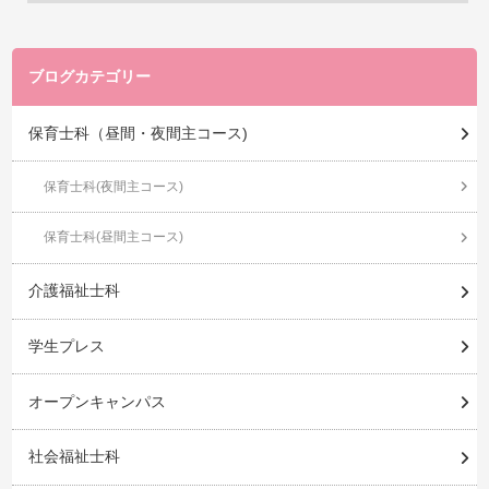
ブログカテゴリー
保育士科（昼間・夜間主コース)
保育士科(夜間主コース)
保育士科(昼間主コース)
介護福祉士科
学生プレス
オープンキャンパス
社会福祉士科