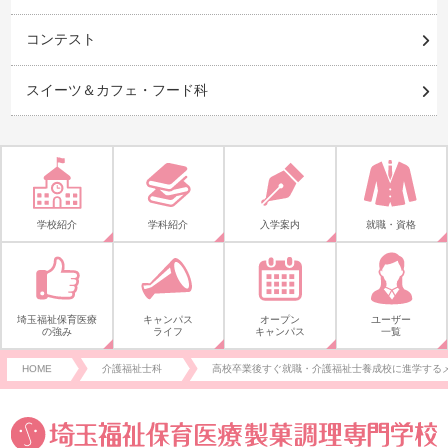
コンテスト
スイーツ＆カフェ・フード科
学校紹介
学科紹介
入学案内
就職・資格
埼玉福祉保育医療
キャンパス
オープン
ユーザー
の強み
ライフ
キャンパス
一覧
HOME
介護福祉士科
高校卒業後すぐ就職・介護福祉士養成校に進学する