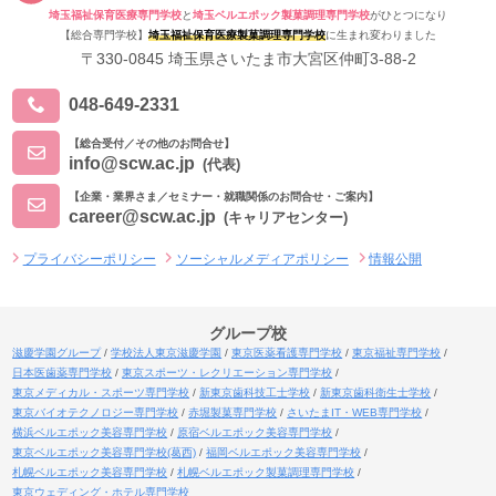
埼玉福祉保育医療専門学校
と
埼玉ベルエポック製菓調理専門学校
がひとつになり
【総合専門学校】
埼玉福祉保育医療製菓調理専門学校
に生まれ変わりました
〒330-0845 埼玉県さいたま市大宮区仲町3-88-2
048-649-2331
【総合受付／その他のお問合せ】
info@scw.ac.jp
(代表)
【企業・業界さま／セミナー・就職関係のお問合せ・ご案内】
career@scw.ac.jp
(キャリアセンター)
プライバシーポリシー
ソーシャルメディアポリシー
情報公開
グループ校
滋慶学園グループ
学校法人東京滋慶学園
東京医薬看護専門学校
東京福祉専門学校
日本医歯薬専門学校
東京スポーツ・レクリエーション専門学校
東京メディカル・スポーツ専門学校
新東京歯科技工士学校
新東京歯科衛生士学校
東京バイオテクノロジー専門学校
赤堀製菓専門学校
さいたまIT・WEB専門学校
横浜ベルエポック美容専門学校
原宿ベルエポック美容専門学校
東京ベルエポック美容専門学校(葛西)
福岡ベルエポック美容専門学校
札幌ベルエポック美容専門学校
札幌ベルエポック製菓調理専門学校
東京ウェディング・ホテル専門学校