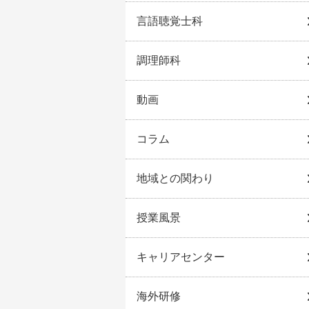
言語聴覚士科
調理師科
動画
コラム
地域との関わり
授業風景
キャリアセンター
海外研修