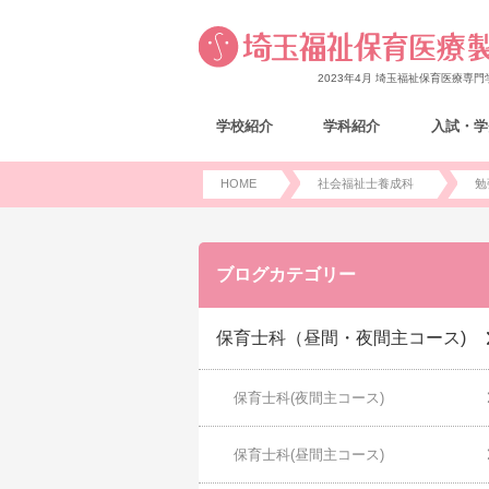
2023年4月 埼玉福祉保育医療専
学校紹介
学科紹介
入試・学
HOME
社会福祉士養成科
勉
ブログカテゴリー
保育士科（昼間・夜間主コース)
保育士科(夜間主コース)
保育士科(昼間主コース)