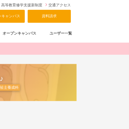
高等教育修学支援新制度
交通アクセス
ンキャンパス
資料請求
オープンキャンパス
ユーザー一覧
♪
福祉士養成科