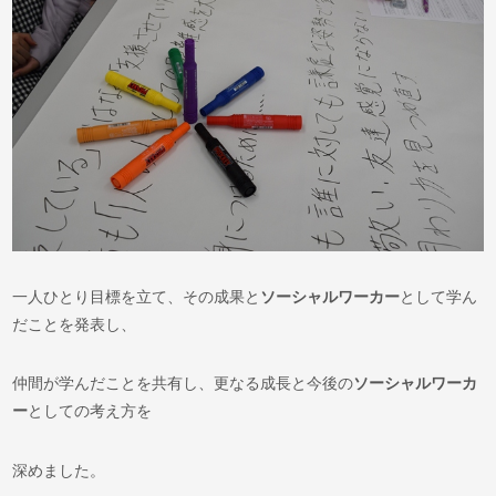
一人ひとり目標を立て、その成果と
ソーシャルワーカー
として学ん
だことを発表し、
仲間が学んだことを共有し、更なる成長と今後の
ソーシャルワーカ
ー
としての考え方を
深めました。