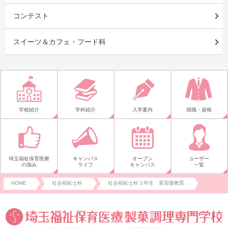
コンテスト
スイーツ＆カフェ・フード科
学校紹介
学科紹介
入学案内
就職・資格
埼玉福祉保育医療
キャンパス
オープン
ユーザー
の強み
ライフ
キャンパス
一覧
HOME
社会福祉士科
社会福祉士科３年生 実習後教育