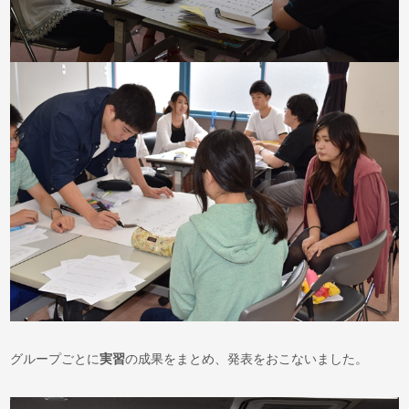
グループごとに
実習
の成果をまとめ、発表をおこないました。