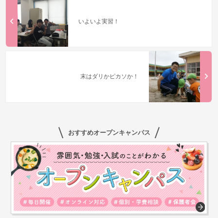
いよいよ実習！
末はダリかピカソか！
おすすめオープンキャンパス