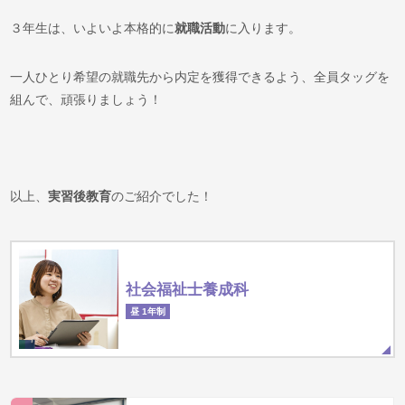
３年生は、いよいよ本格的に
就職活動
に入ります。
一人ひとり希望の就職先から内定を獲得できるよう、全員タッグを
組んで、頑張りましょう！
以上、
実習後教育
のご紹介でした！
社会福祉士養成科
昼 1年制