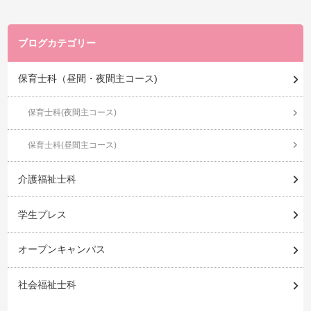
ブログカテゴリー
保育士科（昼間・夜間主コース)
保育士科(夜間主コース)
保育士科(昼間主コース)
介護福祉士科
学生プレス
オープンキャンパス
社会福祉士科