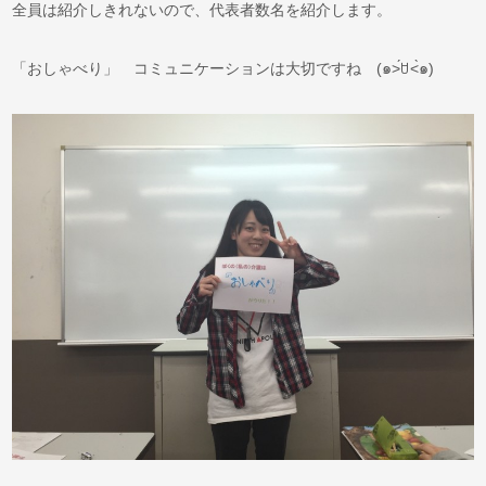
全員は紹介しきれないので、代表者数名を紹介します。
「おしゃべり」 コミュニケーションは大切ですね (๑˃́ꇴ˂̀๑)