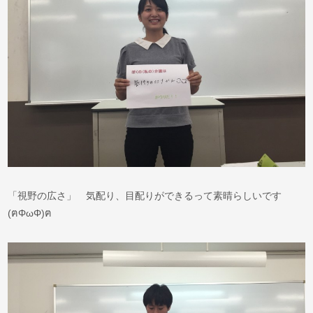
「視野の広さ」 気配り、目配りができるって素晴らしいです
(ฅΦωΦ)ฅ