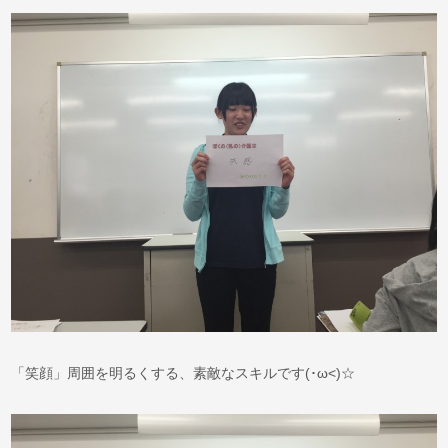
「笑顔」周囲を明るくする、素敵なスキルです(･ω<)☆