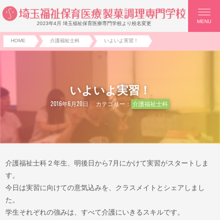
MENU
2023年4月 埼玉福祉保育医療専門学校より校名変更
HOME
介護福祉士科
いよいよ実習！
いよいよ実習！
2016年6月20日
カテゴリー：
介護福祉士科
介護福祉士科２年生、明後日から7月にかけて実習がスタートしま
す。
今日は実習に向けての意気込みを、クラスメイトとシェアしまし
た。
学生それぞれの強みは、すべて介護にいきるスキルです。