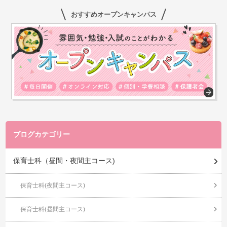
おすすめオープンキャンパス
ブログカテゴリー
保育士科（昼間・夜間主コース)
保育士科(夜間主コース)
保育士科(昼間主コース)