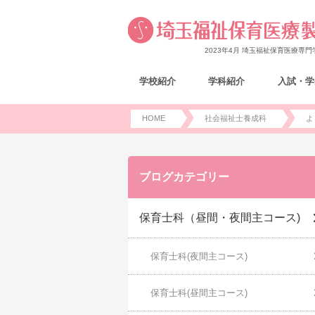
2023年4月 埼玉福祉保育医療専
学校紹介
学科紹介
入試・学
HOME
社会福祉士養成科
よ
ブログカテゴリー
保育士科（昼間・夜間主コース)
保育士科(夜間主コース)
保育士科(昼間主コース)