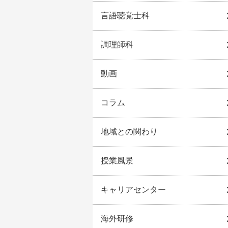
言語聴覚士科
調理師科
動画
コラム
地域との関わり
授業風景
キャリアセンター
海外研修