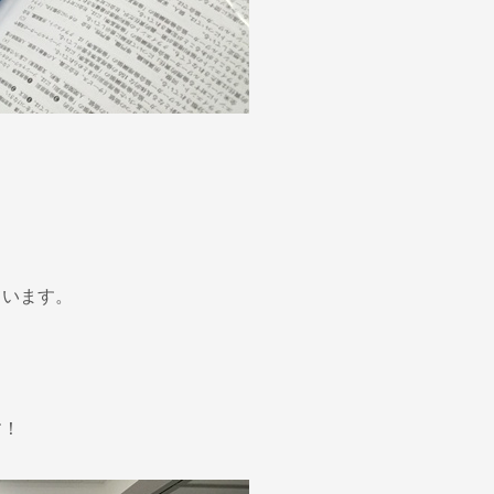
ています。
す！