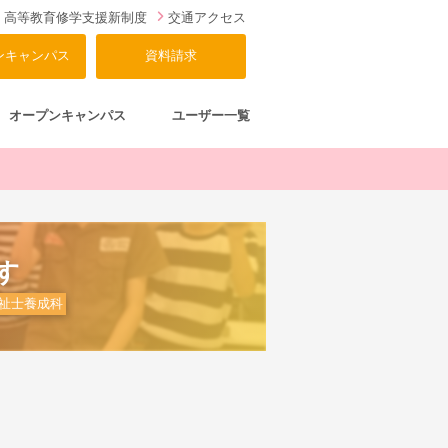
高等教育修学支援新制度
交通アクセス
ンキャンパス
資料請求
オープンキャンパス
ユーザー一覧
す
祉士養成科