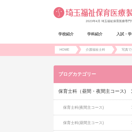
2023年4月 埼玉福祉保育医療専
学校紹介
学科紹介
入試・学
HOME
介護福祉士科
写真で
ブログカテゴリー
保育士科（昼間・夜間主コース)
保育士科(夜間主コース)
保育士科(昼間主コース)