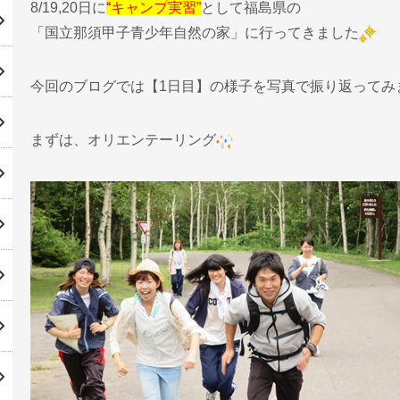
8/19,20日に
“キャンプ実習”
として福島県の
「国立那須甲子青少年自然の家」に行ってきました
今回のブログでは【1日目】の様子を写真で振り返ってみ
まずは、オリエンテーリング