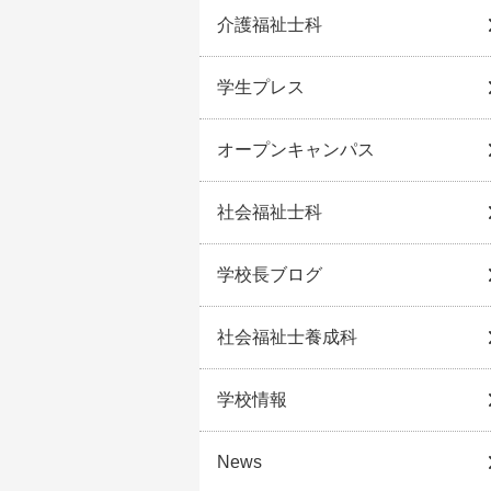
介護福祉士科
学生プレス
オープンキャンパス
社会福祉士科
学校長ブログ
社会福祉士養成科
学校情報
News