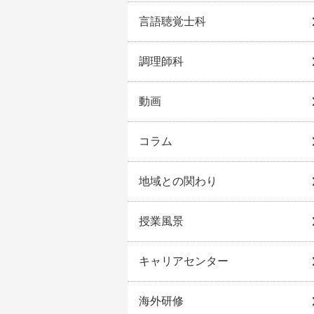
言語聴覚士科
調理師科
動画
コラム
地域との関わり
授業風景
キャリアセンター
海外研修