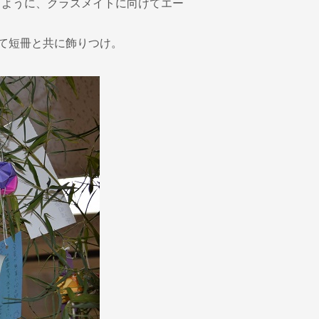
るように、クラスメイトに向けてエー
って短冊と共に飾りつけ。