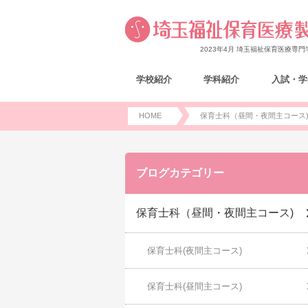
2023年4月 埼玉福祉保育医療専
学校紹介
学科紹介
入試・学
HOME
保育士科（昼間・夜間主コース
ブログカテゴリー
保育士科（昼間・夜間主コース)
保育士科(夜間主コース)
保育士科(昼間主コース)