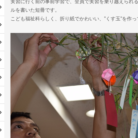
実習に行く前の事前学習で、全員で実習を乗り越えられ
ルを書いた短冊です。
こども福祉科らしく、折り紙でかわいい、”くす玉”を作