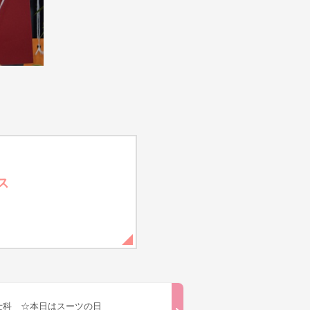
ス
士科 ☆本日はスーツの日