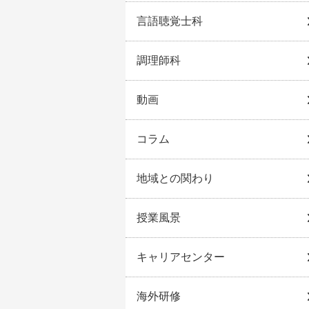
言語聴覚士科
調理師科
動画
コラム
地域との関わり
授業風景
キャリアセンター
海外研修