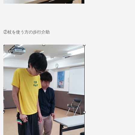
②杖を使う方の歩行介助