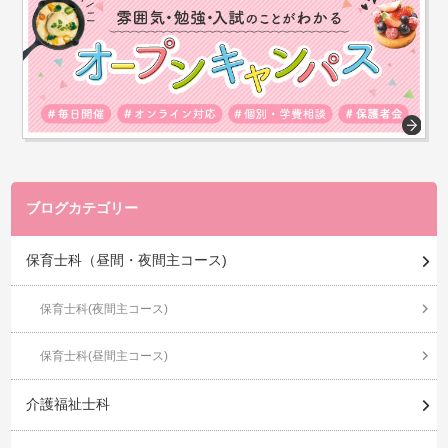
ブログカテゴリー
保育士科（昼間・夜間主コース)
保育士科(夜間主コース)
保育士科(昼間主コース)
介護福祉士科