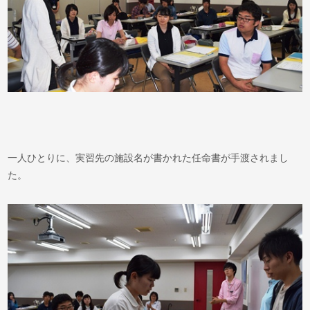
一人ひとりに、実習先の施設名が書かれた任命書が手渡されまし
た。