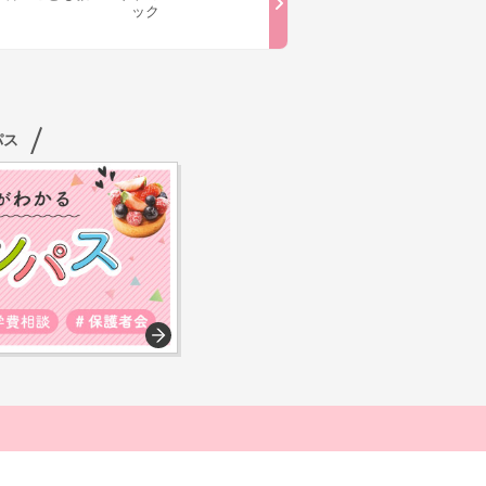
ック
パス