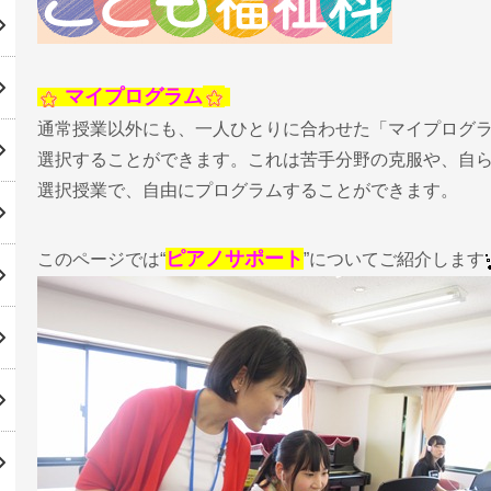
マイプログラム
通常授業以外にも、一人ひとりに合わせた「マイプログ
選択することができます。これは苦手分野の克服や、自
選択授業で、自由にプログラムすることができます。
ピアノサポート
このページでは“
”についてご紹介します