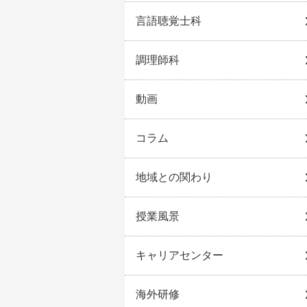
言語聴覚士科
調理師科
動画
コラム
地域との関わり
授業風景
キャリアセンター
海外研修