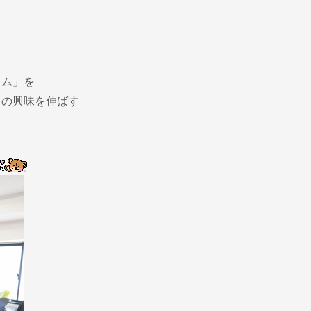
ラム」を
らの興味を伸ばす