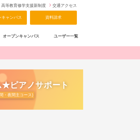
高等教育修学支援新制度
交通アクセス
ンキャンパス
資料請求
オープンキャンパス
ユーザー一覧
ム★ピアノサポート
間・夜間主コース)