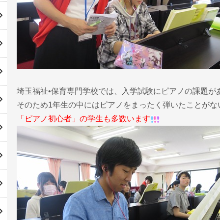
埼玉福祉•保育専門学校では、入学試験にピアノの課題が
そのため1年生の中にはピアノをまったく弾いたことがな
「ピアノ初心者」の学生も多数います