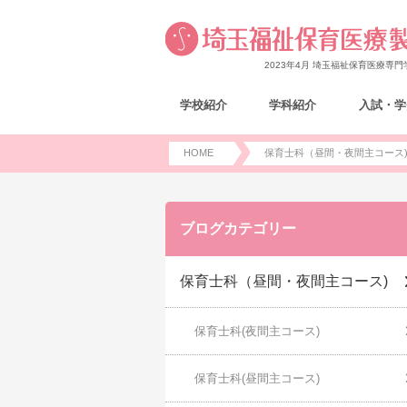
2023年4月 埼玉福祉保育医療専
学校紹介
学科紹介
入試・学
HOME
保育士科（昼間・夜間主コース
ブログカテゴリー
保育士科（昼間・夜間主コース)
保育士科(夜間主コース)
保育士科(昼間主コース)