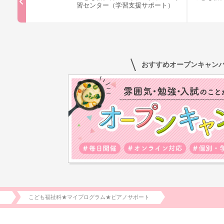
習センター（学習支援サポート）
おすすめオープンキャン
)
こども福祉科★マイプログラム★ピアノサポート