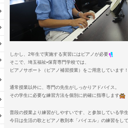
しかし、2年生で実施する実習にはピアノが必要
そこで、埼玉福祉•保育専門学校では、
ピアノサポート（ピアノ補習授業）をご用意しています
通常授業以外に、専門の先生がしっかりアドバイス。
その学生に必要な練習方法を個別に的確に指導します
普段の授業より練習がしやすいです、と参加している学
今日は生活の歌とピアノ教則本「バイエル」の練習をし