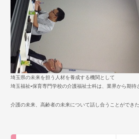
埼玉県の未来を担う人材を養成する機関として
埼玉福祉•保育専門学校の介護福祉士科は、業界から期待
介護の未来、高齢者の未来について話し合うことができ