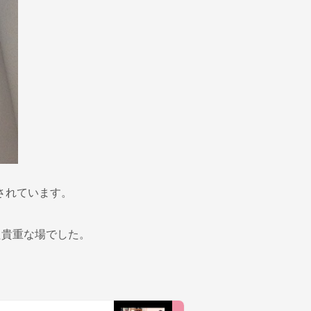
されています。
た貴重な場でした。