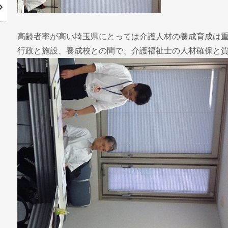
高齢者率が高い埼玉県にとっては介護人材の養成育成は
行政と施設、養成校との間で、介護福祉士の人材確保と