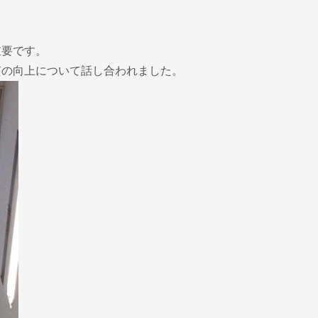
重要です。
質の向上について話し合われました。