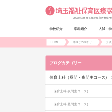
2023年4月 埼玉福祉保育医療専
学校紹介
学科紹介
入試・学
HOME
地域との関わり
介護
ブログカテゴリー
保育士科（昼間・夜間主コース)
保育士科(夜間主コース)
保育士科(昼間主コース)