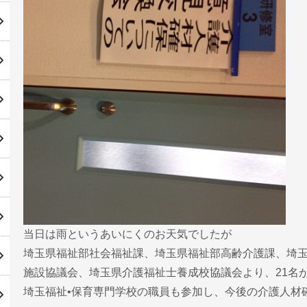
当日は雨というあいにくのお天気でしたが
埼玉県福祉部社会福祉課、埼玉県福祉部高齢介護課、埼
施設協議会、埼玉県介護福祉士養成校協議会より、21名
埼玉福祉•保育専門学校の職員も参加し、今後の介護人材