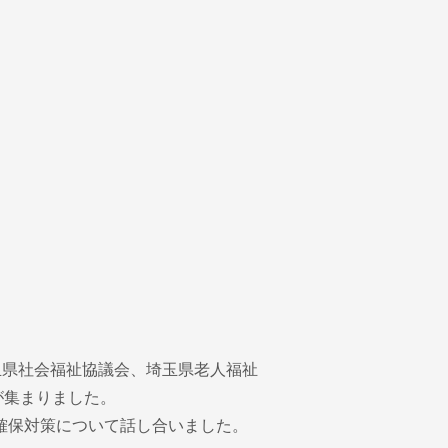
玉県社会福祉協議会、埼玉県老人福祉
が集まりました。
確保対策について話し合いました。