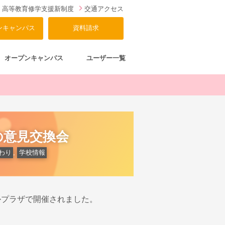
高等教育修学支援新制度
交通アクセス
ンキャンパス
資料請求
オープンキャンパス
ユーザー一覧
の意見交換会
わり
,
学校情報
かプラザで開催されました。