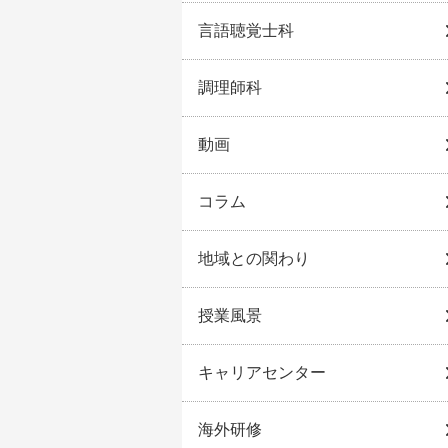
言語聴覚士科
調理師科
動画
コラム
地域との関わり
授業風景
キャリアセンター
海外研修