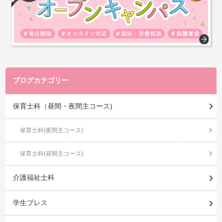
ブログカテゴリー
保育士科（昼間・夜間主コース)
保育士科(夜間主コース)
保育士科(昼間主コース)
介護福祉士科
学生プレス