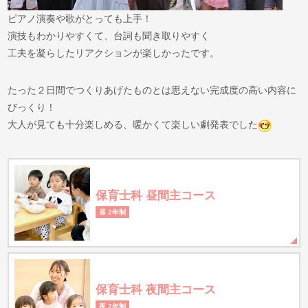
ピアノ演奏や歌がとっても上手！
演技もわかりやすくて、台詞も聞き取りやすく
工夫を凝らしたリアクションが楽しかったです。
たった２日間でつくりあげたものとは思えない完成度の高い内容に
びっくり！
大人が見ても十分楽しめる、暖かくて楽しい劇発表でした
保育士科 昼間主コース
昼 2年制
保育士科 夜間主コース
夜 2年制