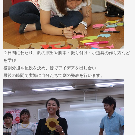
２日間にわたり、劇の演出や脚本・振り付け・小道具の作り方など
を学び
役割分担や配役を決め、皆でアイデアを出し合い
最後の時間で実際に自分たちで劇の発表を行います。