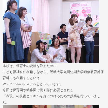
本校は、保育士の資格を取るために
こども福祉科に在籍しながら、近畿大学九州短期大学通信教育部保
育科にも在籍するという
Wスクールのシステムをとっています。
今回は保育園や幼稚園で働く際に必要とされる
「表現」の技術とスキルを身につけるための授業を行っていまし
た。