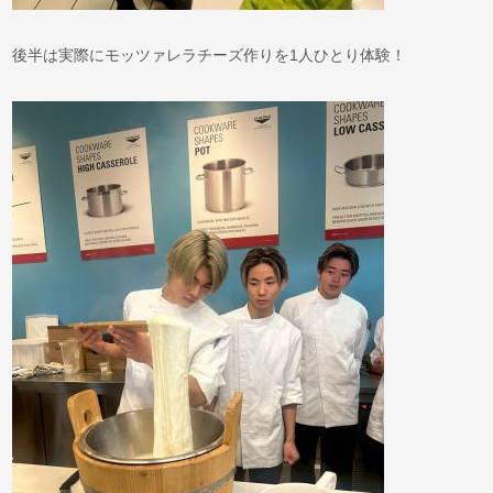
後半は実際にモッツァレラチーズ作りを1人ひとり体験！