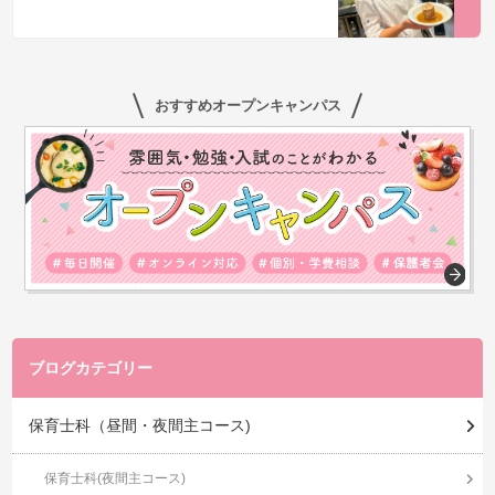
おすすめオープンキャンパス
ブログカテゴリー
保育士科（昼間・夜間主コース)
保育士科(夜間主コース)