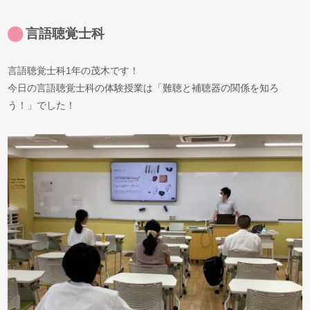
言語聴覚士科
言語聴覚士科1年の茂木です！
今日の言語聴覚士科の体験授業は「難聴と補聴器の関係を知ろ
う！」でした！