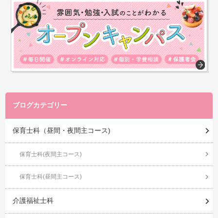
ブログカテゴリー
保育士科（昼間・夜間主コース)
保育士科(夜間主コース)
保育士科(昼間主コース)
介護福祉士科