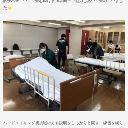
解が出来ていて、畳む時は参加者同士で協力しあい、畳めていまし
た
ベッドメイキング初挑戦の方も説明をしっかりと聞き、練習を繰り