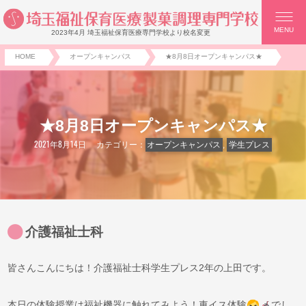
MENU
2023年4月 埼玉福祉保育医療専門学校より校名変更
HOME
オープンキャンパス
★8月8日オープンキャンパス★
★8月8日オープンキャンパス★
2021年8月14日
カテゴリー：
オープンキャンパス
,
学生プレス
介護福祉士科
皆さんこんにちは！介護福祉士科学生プレス2年の上田です。
本日の体験授業は福祉機器に触れてみよう！車イス体験
でし