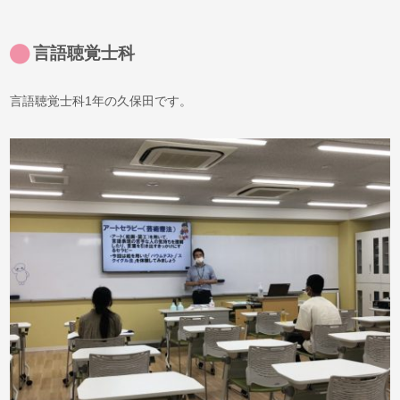
言語聴覚士科
言語聴覚士科1年の久保田です。