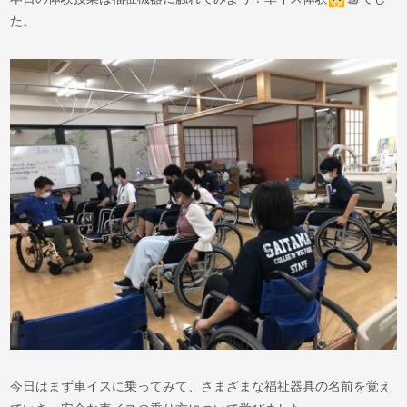
た。
今日はまず車イスに乗ってみて、さまざまな福祉器具の名前を覚え