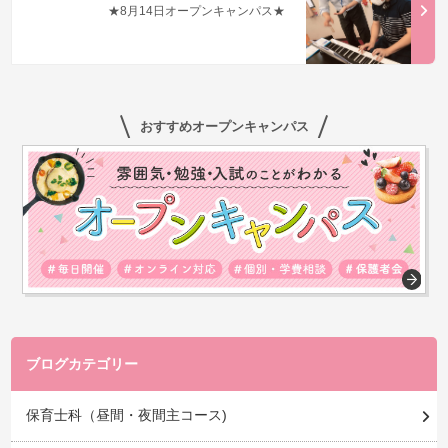
★8月14日オープンキャンパス★
おすすめオープンキャンパス
ブログカテゴリー
保育士科（昼間・夜間主コース)