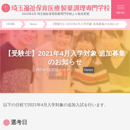
MENU
2023年4月 埼玉福祉保育医療専門学校より校名変更
HOME
News
【受験生】2021年4月入学対象 追加募集のお知らせ
【受験生】2021年4月入学対象 追加募集
のお知らせ
2021年3月22日
カテゴリー：
News
以下の日程で2021年4月入学対象の追加入試を行います。
選考日