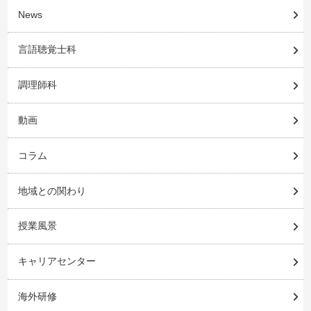
News
言語聴覚士科
調理師科
動画
コラム
地域との関わり
授業風景
キャリアセンター
海外研修