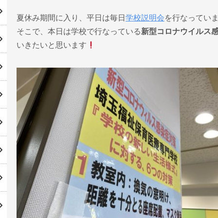
夏休み期間に入り、平日は毎日
学校説明会
を行なってい
そこで、本日は学校で行なっている
新型コロナウイルス
いきたいと思います