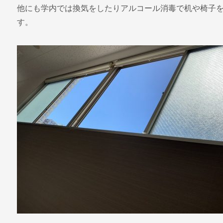
他にも学内では換気をしたりアルコール消毒で机や椅子
す。