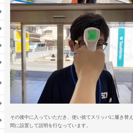
その後中に入っていただき、使い捨てスリッパに履き替
間に設置して説明を行なっています。