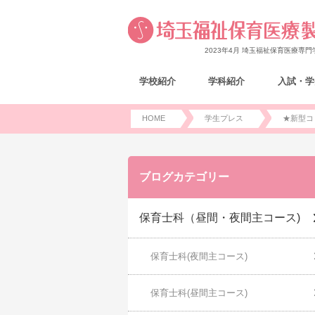
2023年4月 埼玉福祉保育医療専
学校紹介
学科紹介
入試・学
HOME
学生プレス
★新型コ
ブログカテゴリー
保育士科（昼間・夜間主コース)
保育士科(夜間主コース)
保育士科(昼間主コース)