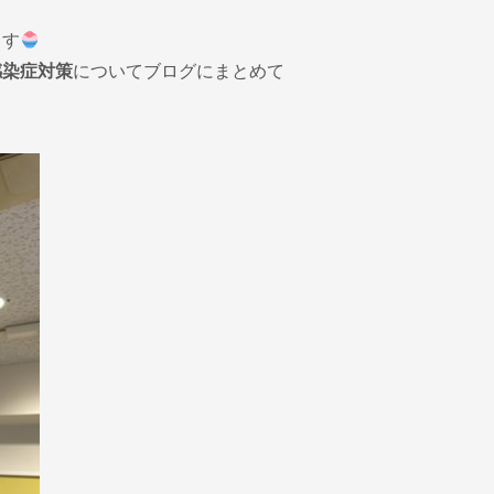
ます
感染症対策
についてブログにまとめて