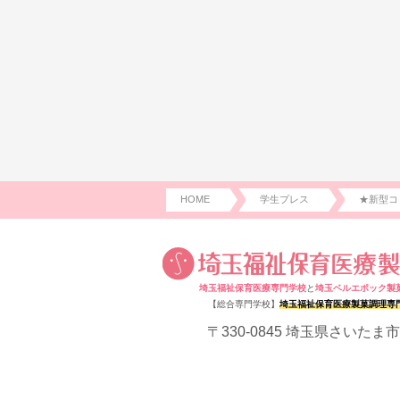
HOME
学生プレス
★新型コ
埼玉福祉保育医療専門学校
と
埼玉ベルエポック製
【総合専門学校】
埼玉福祉保育医療製菓調理専
〒330-0845 埼玉県さいたま市