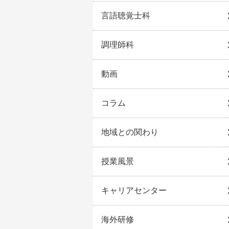
言語聴覚士科
調理師科
動画
コラム
地域との関わり
授業風景
キャリアセンター
海外研修