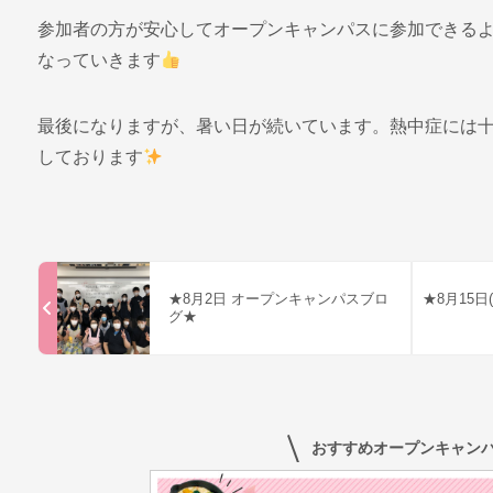
参加者の方が安心してオープンキャンパスに参加できる
なっていきます
最後になりますが、暑い日が続いています。熱中症には
しております
★8月2日 オープンキャンパスブロ
★8月15日
グ★
おすすめオープンキャン