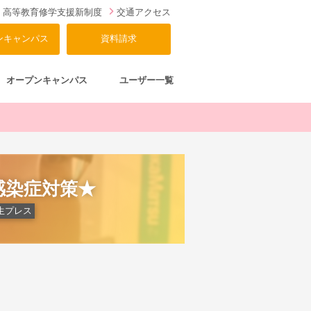
高等教育修学支援新制度
交通アクセス
ンキャンパス
資料請求
オープンキャンパス
ユーザー一覧
感染症対策★
生プレス