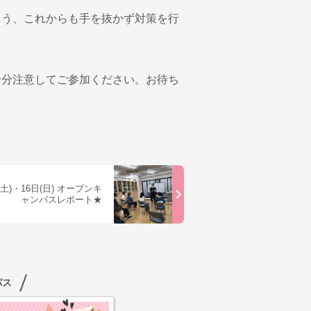
よう、これからも手を抜かず対策を行
十分注意してご参加ください。お待ち
(土)・16日(日) オープンキ
ャンパスレポート★
パス