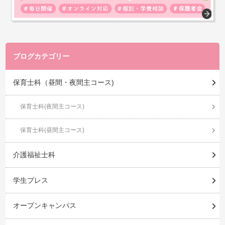
ブログカテゴリー
保育士科（昼間・夜間主コース)
保育士科(夜間主コース)
保育士科(昼間主コース)
介護福祉士科
学生プレス
オープンキャンパス