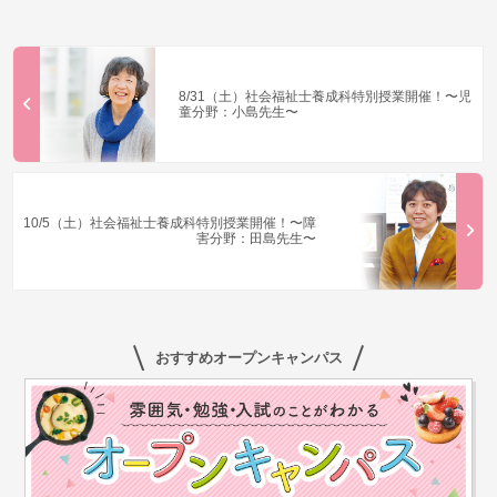
8/31（土）社会福祉士養成科特別授業開催！〜児
童分野：小島先生〜
10/5（土）社会福祉士養成科特別授業開催！〜障
害分野：田島先生〜
おすすめオープンキャンパス