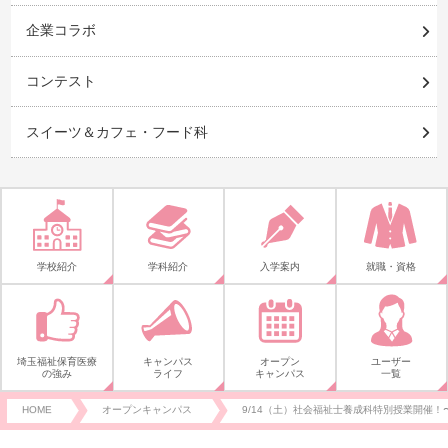
企業コラボ
コンテスト
スイーツ＆カフェ・フード科
学校紹介
学科紹介
入学案内
就職・資格
埼玉福祉保育医療
キャンパス
オープン
ユーザー
の強み
ライフ
キャンパス
一覧
HOME
オープンキャンパス
9/14（土）社会福祉士養成科特別授業開催