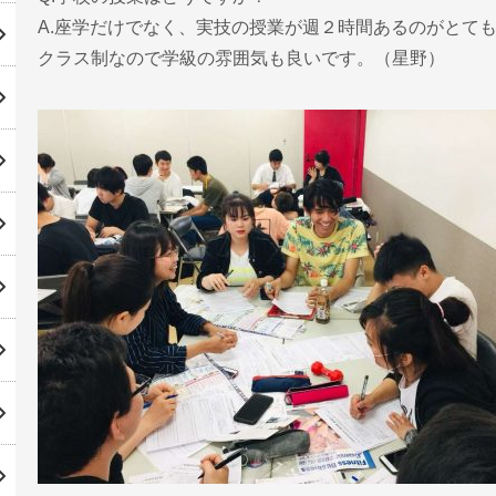
A.座学だけでなく、実技の授業が週２時間あるのがとて
クラス制なので学級の雰囲気も良いです。（星野）