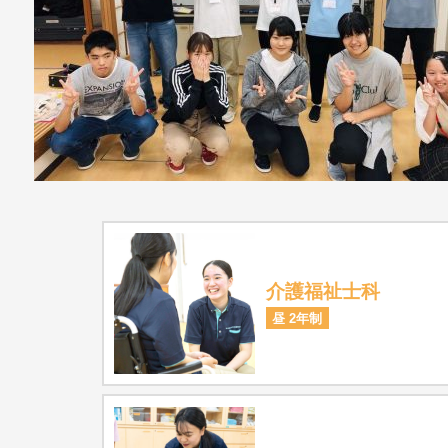
介護福祉士科
昼 2年制