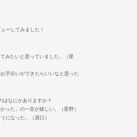
ビューしてみました！
ってみたいと思っていました。（星
のお手伝いができたらいいなと思った
ものはなにかありますか？
よかった」の一言が嬉しい。（星野）
ようになった。（原口）