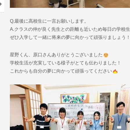
Q,最後に高校生に一言お願いします。
A.クラスの仲が良く先生との距離も近いため毎日の学校
ぜひ入学して一緒に将来の夢に向かって頑張りましょう
星野くん、原口さんありがとうございました
学校生活が充実している様子がとても伝わりました！
これからも自分の夢に向かって頑張ってください