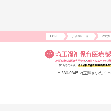
HOME
介護福祉士科
在校生
埼玉福祉保育医療専門学校
と
埼玉ベルエポック製
【総合専門学校】
埼玉福祉保育医療製菓調理専
〒330-0845 埼玉県さいたま市