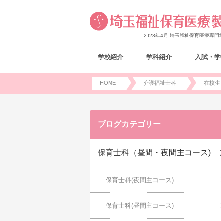
2023年4月 埼玉福祉保育医療専
学校紹介
学科紹介
入試・学
HOME
介護福祉士科
在校生
ブログカテゴリー
保育士科（昼間・夜間主コース)
保育士科(夜間主コース)
保育士科(昼間主コース)