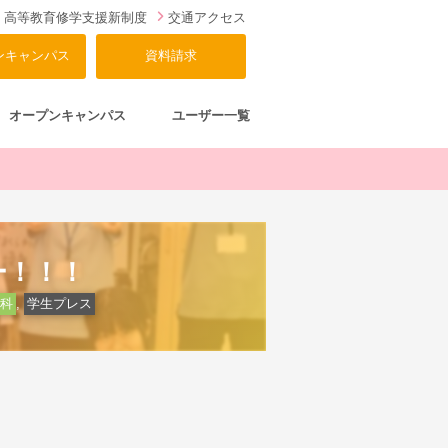
高等教育修学支援新制度
交通アクセス
ンキャンパス
資料請求
オープンキャンパス
ユーザー一覧
ー！！！
科
,
学生プレス