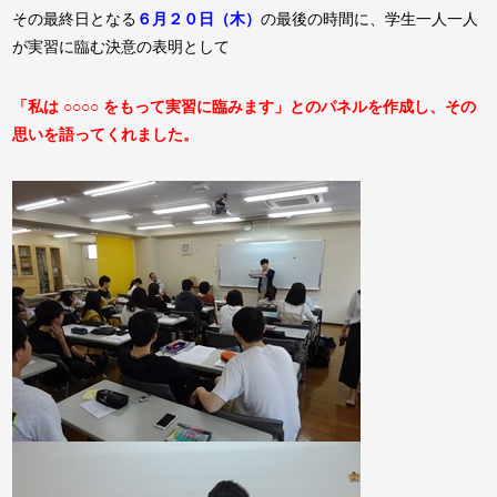
その最終日となる
６月２０日（木）
の最後の時間に、学生一人一人
が実習に臨む決意の表明として
「
私は ○○○○ をもって実習に臨みます」とのパネルを作成し、その
思いを語ってくれました。