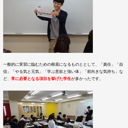
一般的に実習に臨むための根底になるものととして、「責任」「自
信」「やる気と元気」「学ぶ意欲と強い体」「前向きな気持ち」な
ど、
常に必要となる項目を挙げた学生
が多かったです。