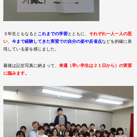
３年生ともなると
これまでの学習
とともに、
それぞれ一人一人の思
い
、
今まで経験してきた実習での自分の姿や反省点
などを的確に表
現している姿を感じました。
最後は記念写真に納まって、
来週（早い学生は２１日から）の実習
に臨みます。