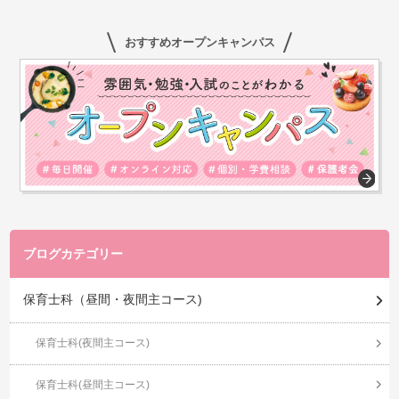
おすすめオープンキャンパス
ブログカテゴリー
保育士科（昼間・夜間主コース)
保育士科(夜間主コース)
保育士科(昼間主コース)