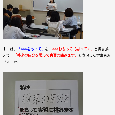
中には、
「○○○をもって」
を
「○○○おもって（思って）」
と書き換
えて、
「将来の自分を思って実習に臨みます」
と表現した学生もお
りました。