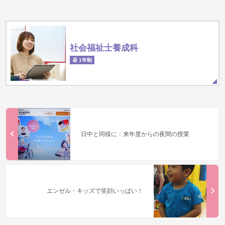
社会福祉士養成科
昼 1年制
日中と同様に：来年度からの夜間の授業
エンゼル・キッズで笑顔いっぱい！