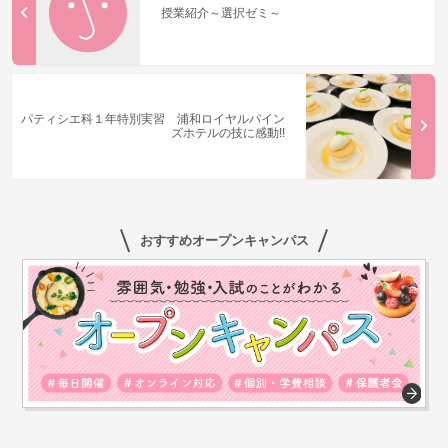
授業紹介～選択ゼミ～
パティシエ科１年特別実習 浦和ロイヤルパイン
ズホテルの技に感動!!
おすすめオープンキャンパス