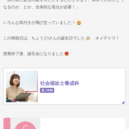
なるのか、とか、全体的な視点が必要！」
いろんな気付きが飛び交っていました！
この帰校日は、ちょうどIさんの誕生日でした
オメデトウ！
授業終了後、誕生会になりました
社会福祉士養成科
昼 1年制