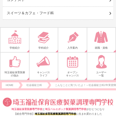
スイーツ＆カフェ・フード科
学校紹介
学科紹介
入学案内
就職・資格
埼玉福祉保育医療
キャンパス
オープン
ユーザー
の強み
ライフ
キャンパス
一覧
HOME
社会福祉士科
こんなことに気づいたよ！～社会福祉士科2年実習
埼玉福祉保育医療専門学校
と
埼玉ベルエポック製菓調理専門学校
がひとつになり
【総合専門学校】
埼玉福祉保育医療製菓調理専門学校
に生まれ変わりました