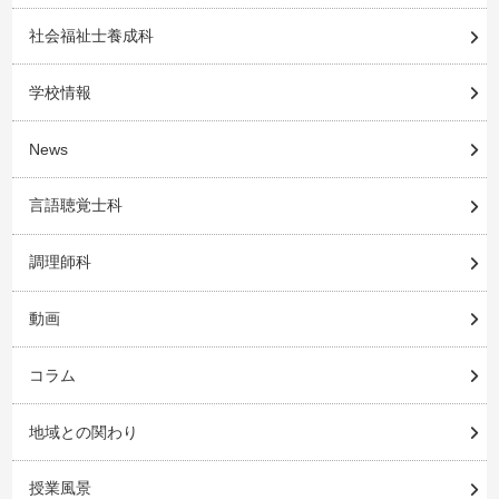
社会福祉士養成科
学校情報
News
言語聴覚士科
調理師科
動画
コラム
地域との関わり
授業風景