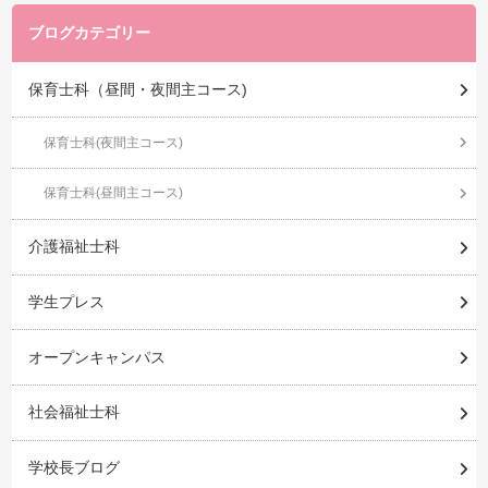
ブログカテゴリー
保育士科（昼間・夜間主コース)
保育士科(夜間主コース)
保育士科(昼間主コース)
介護福祉士科
学生プレス
オープンキャンパス
社会福祉士科
学校長ブログ