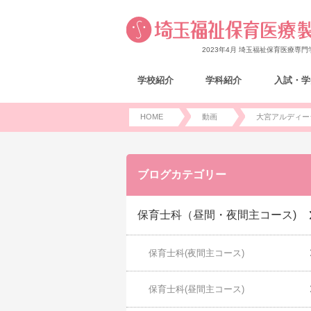
2023年4月 埼玉福祉保育医療専
学校紹介
学科紹介
入試・学
HOME
動画
大宮アルディー
ブログカテゴリー
保育士科（昼間・夜間主コース)
保育士科(夜間主コース)
保育士科(昼間主コース)