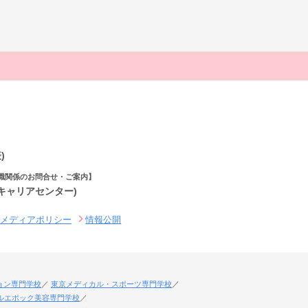
)
職関係のお問合せ・ご案内】
(キャリアセンター)
ルメディアポリシー
情報公開
ョン専門学校
東京メディカル・スポーツ専門学校
ルエポック美容専門学校