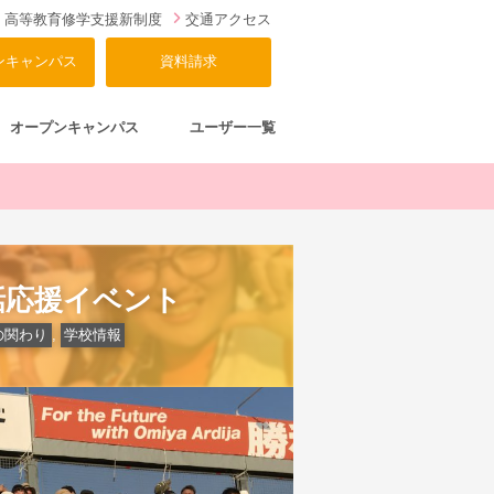
高等教育修学支援新制度
交通アクセス
ンキャンパス
資料請求
オープンキャンパス
ユーザー一覧
話応援イベント
の関わり
,
学校情報