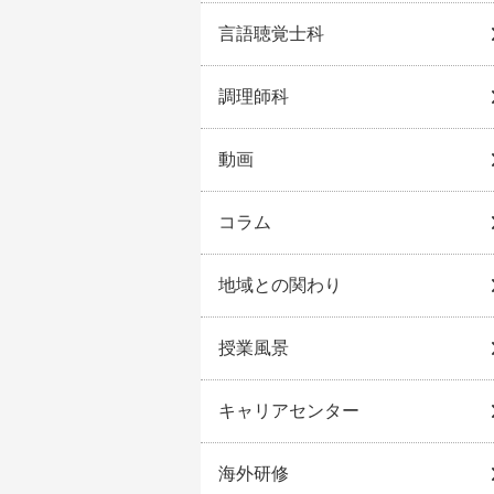
言語聴覚士科
調理師科
動画
コラム
地域との関わり
授業風景
キャリアセンター
海外研修