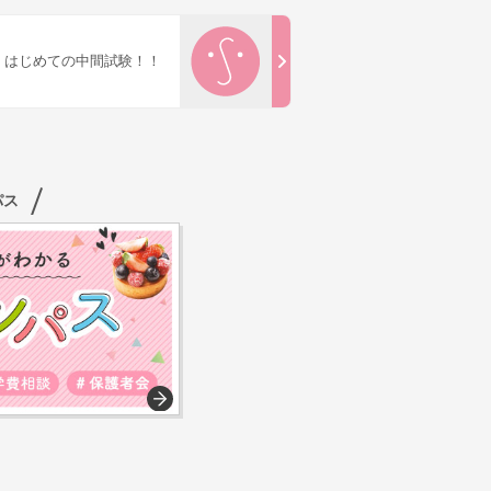
はじめての中間試験！！
パス