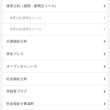
保育士科（昼間・夜間主コース)
保育士科(夜間主コース)
保育士科(昼間主コース)
介護福祉士科
学生プレス
オープンキャンパス
社会福祉士科
学校長ブログ
社会福祉士養成科