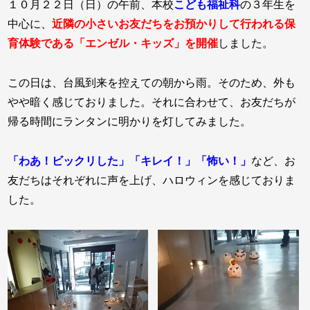
１０月２２日（日）の午前、本校
こども福祉科
の３年生を
中心に、
近隣の小さいお友だちをお預かりして行われる保
育体験である「エンゼル・キッズ」を開催
しました。
この日は、台風到来を控えての朝から雨。そのため、外も
やや暗く感じておりました。それに合わせて、お友だちが
帰る時間にランタンに明かりを灯してみました。
「わあ！ビックリした」「キレイ！」「怖い！」
など、お
友だちはそれぞれに声を上げ、ハロウィンを感じておりま
した。