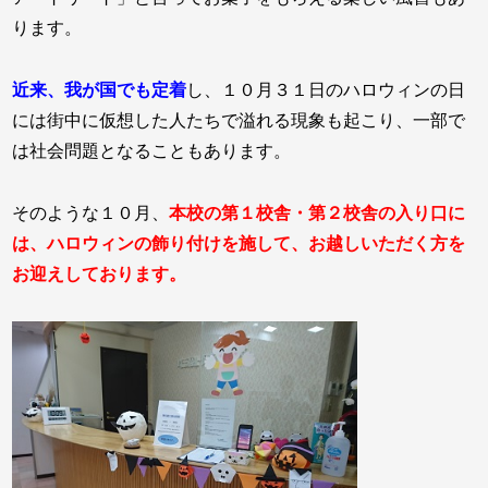
ります。
近来、我が国でも定着
し、１０月３１日のハロウィンの日
には街中に仮想した人たちで溢れる現象も起こり、一部で
は社会問題となることもあります。
そのような１０月、
本校の第１校舎・第２校舎の入り口に
は、ハロウィンの飾り付けを施して、お越しいただく方を
お迎えしております。