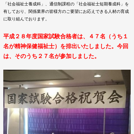
「社会福祉士養成科」、通信制課程の「社会福祉士短期養成科」を
有しており、関係業界の皆様方のご要望にお応えできる人材の育成
に取り組んでおります。
平成２８年度国家試験合格者は、４７名（うち１
名が精神保健福祉士）を排出いたしました。今回
は、そのうち２７名が参加しました。