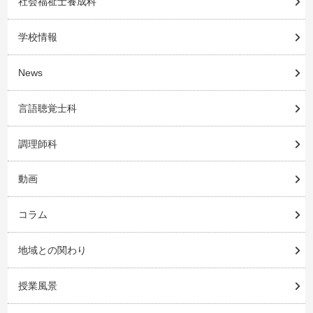
社会福祉士養成科
学校情報
News
言語聴覚士科
調理師科
動画
コラム
地域との関わり
授業風景