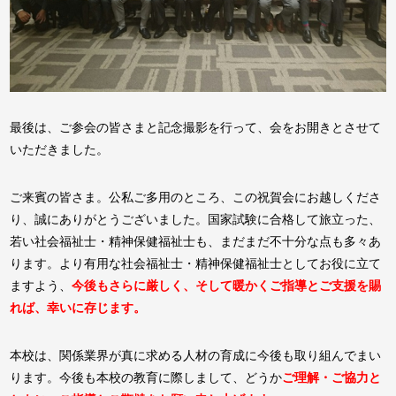
最後は、ご参会の皆さまと記念撮影を行って、会をお開きとさせて
いただきました。
ご来賓の皆さま。公私ご多用のところ、この祝賀会にお越しくださ
り、誠にありがとうございました。国家試験に合格して旅立った、
若い社会福祉士・精神保健福祉士も、まだまだ不十分な点も多々あ
ります。より有用な社会福祉士・精神保健福祉士としてお役に立て
ますよう、
今後もさらに厳しく、そして暖かくご指導とご支援を賜
れば、幸いに存じます。
本校は、関係業界が真に求める人材の育成に今後も取り組んでまい
ります。今後も本校の教育に際しまして、どうか
ご理解・ご協力と