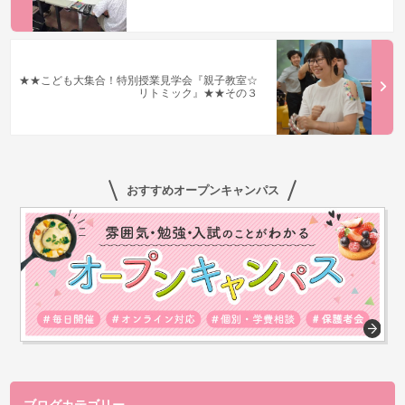
★★こども大集合！特別授業見学会『親子教室☆
リトミック』★★その３
おすすめオープンキャンパス
ブログカテゴリー