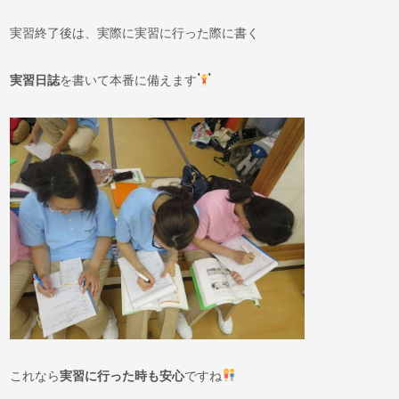
実習終了後は、実際に実習に行った際に書く
実習日誌
を書いて本番に備えます
これなら
実習
に
行った時も安心
ですね