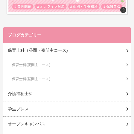
ブログカテゴリー
保育士科（昼間・夜間主コース)
保育士科(夜間主コース)
保育士科(昼間主コース)
介護福祉士科
学生プレス
オープンキャンパス