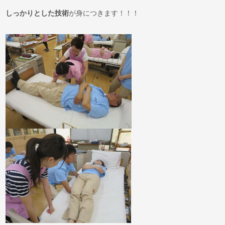
しっかり
と
した技術
が身につきます！！！