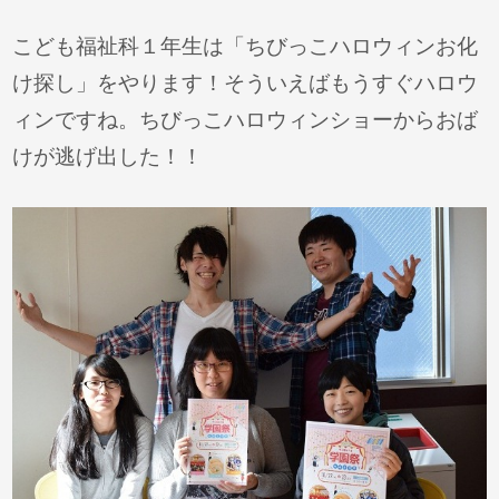
こども福祉科１年生は「ちびっこハロウィンお化
け探し」をやります！そういえばもうすぐハロウ
ィンですね。ちびっこハロウィンショーからおば
けが逃げ出した！！