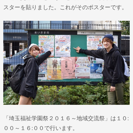
スターを貼りました。これがそのポスターです。
「埼玉福祉学園祭２０１６～地域交流祭」は１０:
００～１６:００で行います。