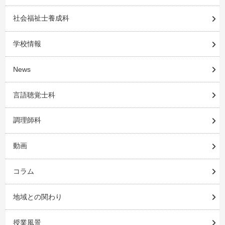
社会福祉士養成科
学校情報
News
言語聴覚士科
調理師科
動画
コラム
地域との関わり
授業風景