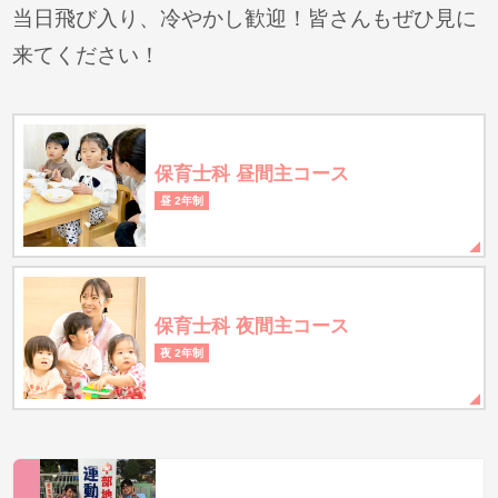
当日飛び入り、冷やかし歓迎！皆さんもぜひ見に
来てください！
保育士科 昼間主コース
昼 2年制
保育士科 夜間主コース
夜 2年制