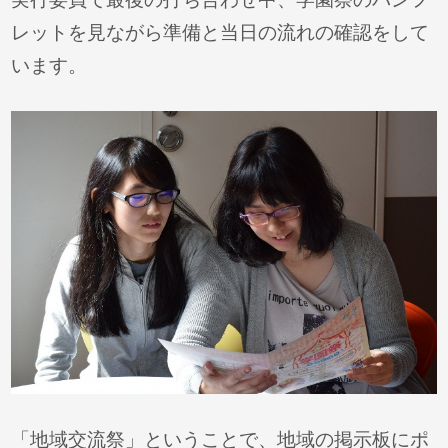
レットを見ながら準備と当日の流れの確認をして
います。
「地域交流祭」ということで、地域の掲示板にポ