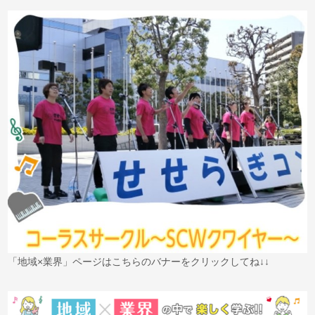
「地域×業界」ページはこちらのバナーをクリックしてね↓↓