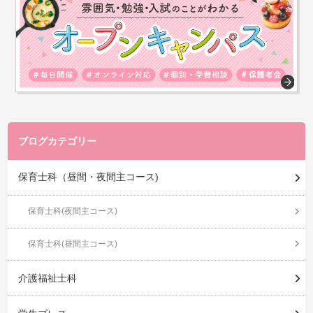
ブログカテゴリー
保育士科（昼間・夜間主コース)
保育士科(夜間主コース)
保育士科(昼間主コース)
介護福祉士科