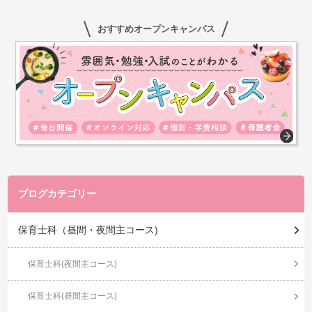
おすすめオープンキャンパス
ブログカテゴリー
保育士科（昼間・夜間主コース)
保育士科(夜間主コース)
保育士科(昼間主コース)