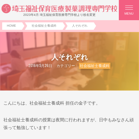
MENU
2023年4月 埼玉福祉保育医療専門学校より校名変更
HOME
社会福祉士養成科
人それぞれ
人それぞれ
2016年5月26日
カテゴリー：
社会福祉士養成科
こんにちは、社会福祉士養成科 担任の金子です。
社会福祉士養成科の授業は夜間に行われますが、日中もみなさん頑
張って勉強しています！