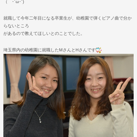
（ ･`ω･´)
就職して今年二年目になる卒業生が、幼稚園で弾くピアノ曲で分か
らないところ
があるので教えてほしいとのことでした。
埼玉県内の幼稚園に就職したMさんとHさんです