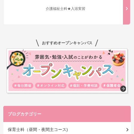
介護福祉士科★入浴実習
おすすめオープンキャンパス
ブログカテゴリー
保育士科（昼間・夜間主コース)