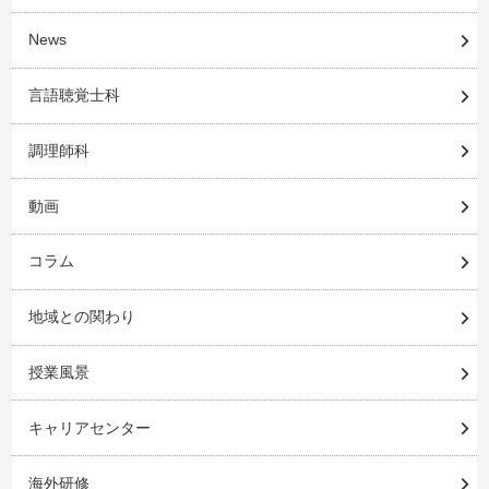
News
言語聴覚士科
調理師科
動画
コラム
地域との関わり
授業風景
キャリアセンター
海外研修