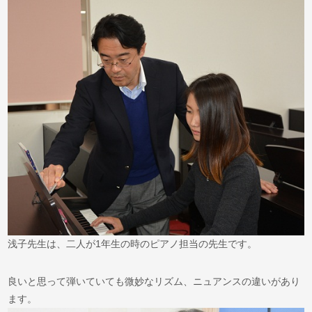
浅子先生は、二人が1年生の時のピアノ担当の先生です。
良いと思って弾いていても微妙なリズム、ニュアンスの違いがあり
ます。