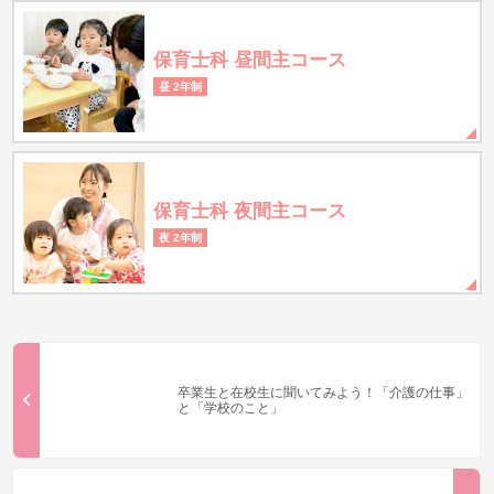
保育士科 昼間主コース
昼 2年制
保育士科 夜間主コース
夜 2年制
卒業生と在校生に聞いてみよう！「介護の仕事」
と「学校のこと」