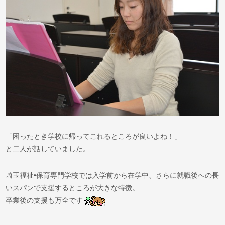
「困ったとき学校に帰ってこれるところが良いよね！」
と二人が話していました。
埼玉福祉•保育専門学校では入学前から在学中、さらに就職後への長
いスパンで支援するところが大きな特徴。
卒業後の支援も万全です