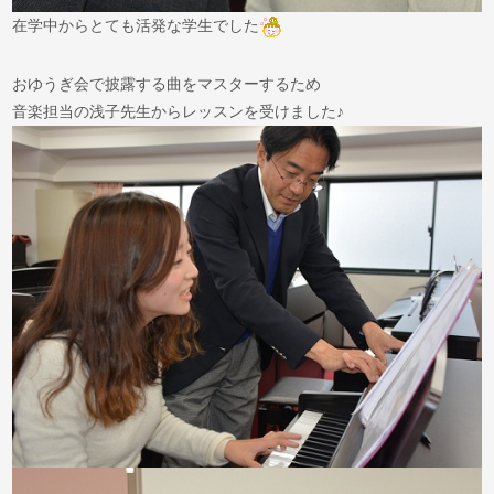
在学中からとても活発な学生でした
おゆうぎ会で披露する曲をマスターするため
音楽担当の浅子先生からレッスンを受けました♪