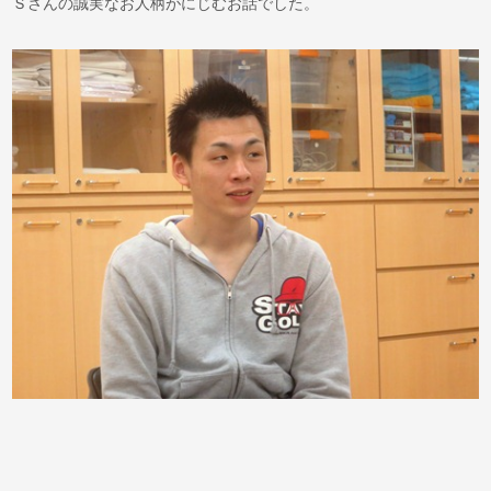
Ｓさんの誠実なお人柄がにじむお話でした。