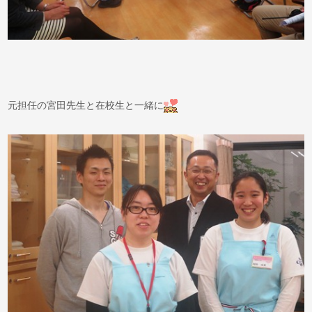
元担任の宮田先生と在校生と一緒に