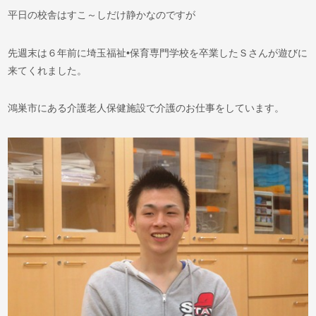
平日の校舎はすこ～しだけ静かなのですが
先週末は６年前に埼玉福祉•保育専門学校を卒業したＳさんが遊びに
来てくれました。
鴻巣市にある介護老人保健施設で介護のお仕事をしています。