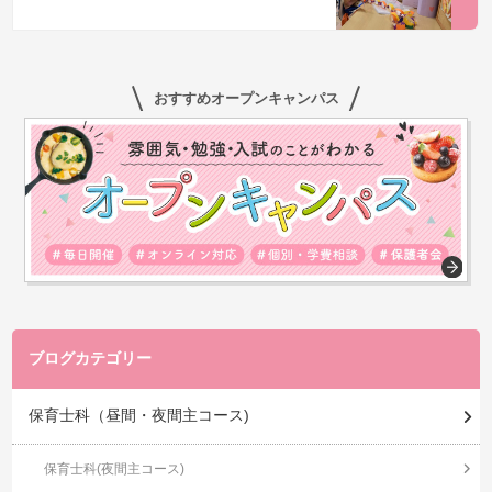
おすすめオープンキャンパス
ブログカテゴリー
保育士科（昼間・夜間主コース)
保育士科(夜間主コース)