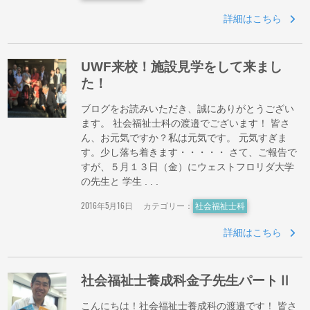
詳細はこちら
UWF来校！施設見学をして来まし
た！
ブログをお読みいただき、誠にありがとうござい
ます。 社会福祉士科の渡邉でございます！ 皆さ
ん、お元気ですか？私は元気です。 元気すぎま
す。少し落ち着きます・・・・・ さて、ご報告で
すが、５月１３日（金）にウェストフロリダ大学
の先生と 学生 . . .
2016年5月16日
カテゴリー：
社会福祉士科
詳細はこちら
社会福祉士養成科金子先生パートⅡ
こんにちは！社会福祉士養成科の渡邉です！ 皆さ