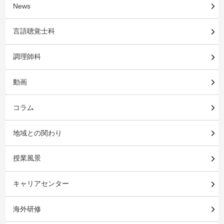
News
言語聴覚士科
調理師科
動画
コラム
地域との関わり
授業風景
キャリアセンター
海外研修