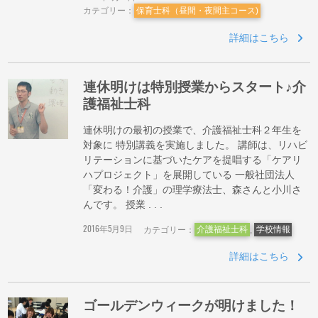
カテゴリー：
保育士科（昼間・夜間主コース)
詳細はこちら
連休明けは特別授業からスタート♪介
護福祉士科
連休明けの最初の授業で、介護福祉士科２年生を
対象に 特別講義を実施しました。 講師は、リハビ
リテーションに基づいたケアを提唱する「ケアリ
ハプロジェクト」を展開している 一般社団法人
「変わる！介護」の理学療法士、森さんと小川さ
んです。 授業 . . .
2016年5月9日
カテゴリー：
介護福祉士科
,
学校情報
詳細はこちら
ゴールデンウィークが明けました！