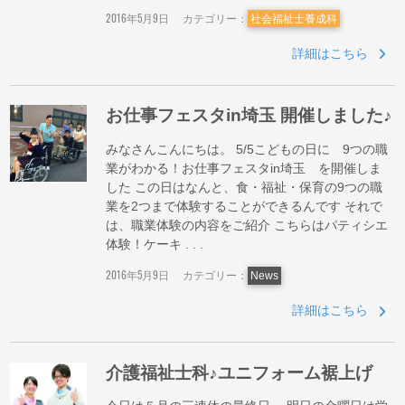
2016年5月9日
カテゴリー：
社会福祉士養成科
詳細はこちら
お仕事フェスタin埼玉 開催しました♪
みなさんこんにちは。 5/5こどもの日に 9つの職
業がわかる！お仕事フェスタin埼玉 を開催しま
した この日はなんと、食・福祉・保育の9つの職
業を2つまで体験することができるんです それで
は、職業体験の内容をご紹介 こちらはパティシエ
体験！ケーキ . . .
2016年5月9日
カテゴリー：
News
詳細はこちら
介護福祉士科♪ユニフォーム裾上げ