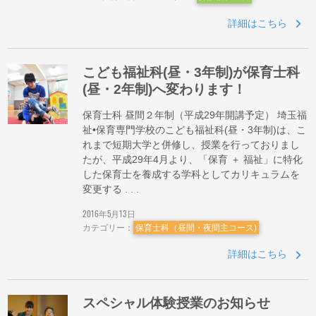
詳細はこちら
こども福祉科(昼・3年制)が保育士科
(昼・2年制)へ変わります！
保育士科 昼間２年制（平成29年開講予定） 埼玉福
祉•保育専門学校のこども福祉科(昼・3年制)は、こ
れまで短期大学と併修し、授業を行っておりまし
たが、平成29年4月より、「保育 ＋ 福祉」に特化
した保育士を養成する学科としてカリキュラムを
変更する . . .
2016年5月13日
カテゴリー：
保育士科（昼間・夜間主コース)
詳細はこちら
スペシャル体験授業のお知らせ