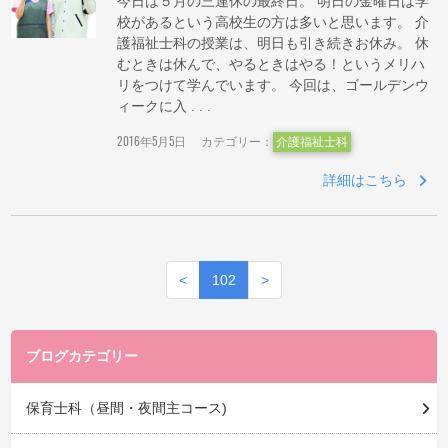
今日は５月の三連休の最終日。 明日の金曜日は学
校があるという高校生の方は多いと思います。 介
護福祉士科の授業は、明日も引き続きお休み。 休
むときは休んで、やるときはやる！というメリハ
リをつけて学んでいます。 今回は、ゴールデンウ
ィークに入 . . .
2016年5月5日
カテゴリー：
介護福祉士科
詳細はこちら
<
102
>
ブログカテゴリー
保育士科（昼間・夜間主コース)