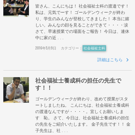
皆さん、こんにちは！ 社会福祉士科の渡邉です！
私は、元気でーす！ ゴールデンウィークが終わ
り、学生のみんなが登校してきました！ 本当に嬉
しい。みんなの顔を見ることができて・・・・涙
さて、早速授業での場面をご報告！ 今日は、連休
中に家の近 . . .
2016年5月9日
カテゴリー：
社会福祉士科
詳細はこちら
社会福祉士養成科の担任の先生で
す！！
ゴールデンウィークが終わり、改めて授業がスタ
ートしましたね。 こんにちは、社会福祉士養成科
の渡邉なんですが・・・・。宜しくお願いしま
す 恥。 さて、今日は、社会福祉士養成科の担任
の先生をご紹介いたします。 金子先生です！！ 金
子先生は、社 . . .