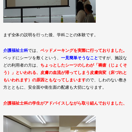
まず全体の説明を行った後、学科ごとの体験です。
介護福祉士科
では、
ベッドメーキングを実際に行っておりました。
ベッドにシーツを敷くという、
一見簡単そうなこと
ですが、施設な
どの利用者の方は、
ちょっとしたシーツのしわが「褥瘡（じょくそ
う）」といわれる、皮膚の血流が滞ってしまう皮膚病変（床づれと
もいわれます）の原因ともなってしまいます
ので、しわのない敷き
方とともに、安全面や衛生面の配慮も大切になります。
介護福祉士科の学生がアドバイスしながら取り組んでおりました、