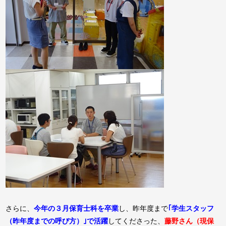
さらに、
今年の３月保育士科を卒業
し、昨年度まで
｢学生スタッフ
（昨年度までの呼び方）｣で活躍
してくださった、
藤野さん（現保