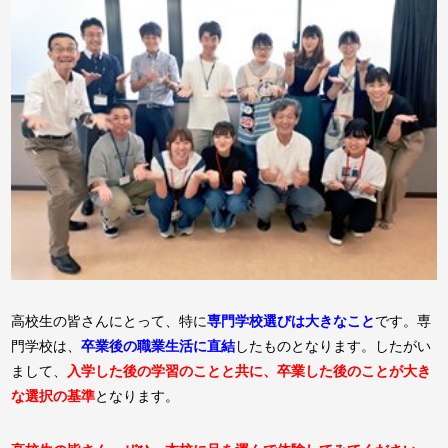
高校生の皆さんにとって、特に
専門学校選びは大きなこと
です。専
門学校は、
卒業後の職業生活に直結
したものとなります。したがい
まして、
入学した後の学習のことと共に、卒業した後のことが大き
な選択の基準
となります。