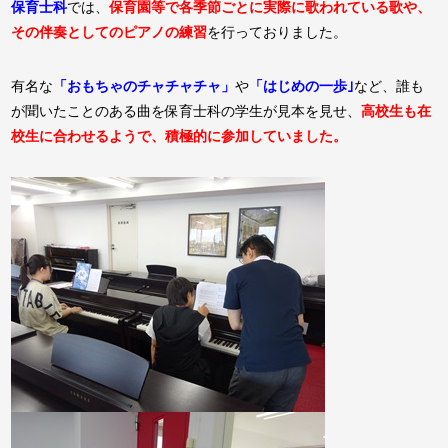
保育士科
では、
保育園等で各季節ごとに実際に歌われている歌や、
その伴奏としてのピアノの練習
を行っておりました。
有名な
「おもちゃのチャチャチャ」
や
「はじめの一歩｣
など、誰も
が聞いたことのある曲を保育士科の学生が見本を見せ、
高校生も在
校生に合わせるようで、積極的に参加していました。