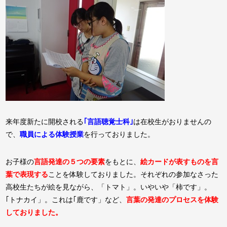
来年度新たに開校される
｢言語聴覚士科｣
は在校生がおりませんの
で、
職員による体験授業
を行っておりました。
お子様の
言語発達の５つの要素
をもとに、
絵カードが表すものを言
葉で表現する
ことを体験しておりました。それぞれの参加なさった
高校生たちが絵を見ながら、「トマト」。いやいや「柿です」。
｢トナカイ」。これは｢鹿です」など、
言葉の発達のプロセスを体験
しておりました。