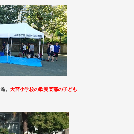
行進。
大宮小学校の吹奏楽部の子ども