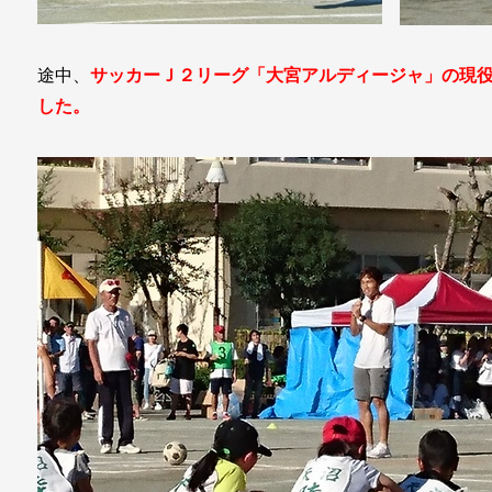
途中、
サッカーＪ２リーグ「大宮アルディージャ」の現
した。