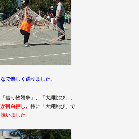
んなで楽しく踊りました。
、「借り物競争」、「大縄跳び」、
技が目白押し。
特に「大縄跳び」で
を担いました。