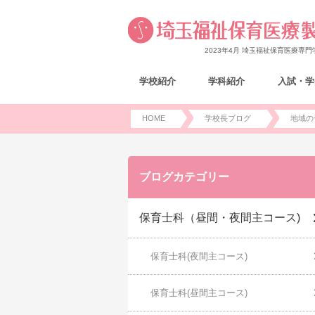
2023年4月 埼玉福祉保育医療専
学校紹介
学科紹介
入試・学
HOME
学校長ブログ
地域の
ブログカテゴリー
保育士科（昼間・夜間主コース)
保育士科(夜間主コース)
保育士科(昼間主コース)