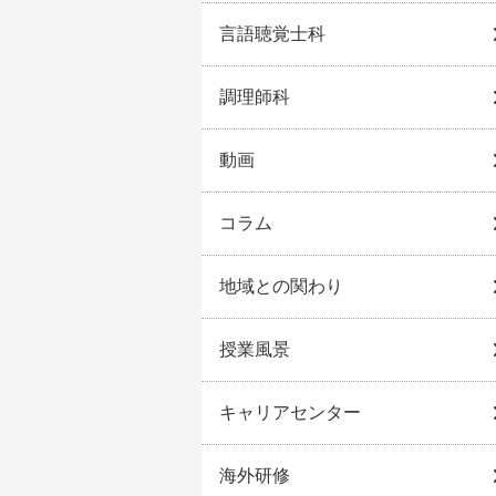
言語聴覚士科
調理師科
動画
コラム
地域との関わり
授業風景
キャリアセンター
海外研修