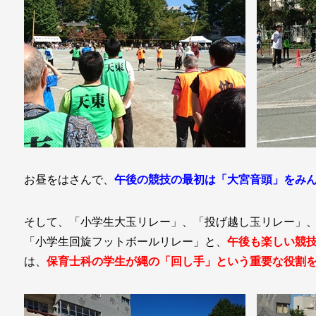
お昼をはさんで、
午後の競技の最初は「大宮音頭」をみ
そして、「小学生大玉リレー」、「投げ越し玉リレー」
「小学生回旋フットボールリレー」と、
午後も楽しい競
は、
保育士科の学生が縄の「回し手」という重要な役割