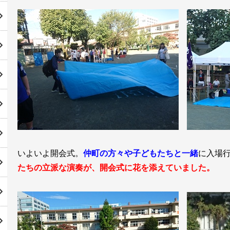
いよいよ開会式。
仲町の方々や子どもたちと一緒
に入場
たちの立派な演奏が、開会式に花を添えていました。