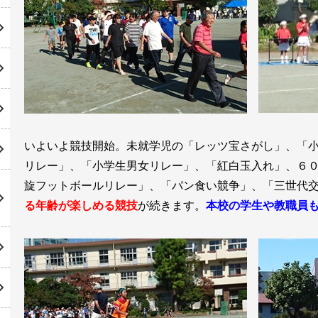
いよいよ競技開始。未就学児の「レッツ宝さがし」、「
リレー」、「小学生男女リレー」、「紅白玉入れ」、６
旋フットボールリレー」、「パン食い競争」、「三世代
る年齢が楽しめる競技
が続きます。
本校の学生や教職員