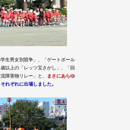
小学生男女別競争」、「ゲートボール
０歳以上の「レッツ宝さがし」、「回
交流障害物リレー」と、
まさにあらゆ
もそれぞれに出場しました。