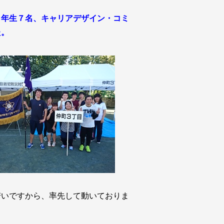
１年生７名、キャリアデザイン・コミ
た。
若いですから、率先して動いておりま