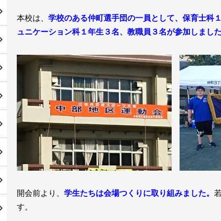
本校は、
学校のある仲町選手団の一員として、保育士科
ュニケーション科１年生３名、教職員３名が参加しまし
開会前より、
学生たちは会場つくりに取り組みました。
す。