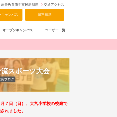
高等教育修学支援新制度
交通アクセス
ンキャンパス
資料請求
オープンキャンパス
ユーザー一覧
交流スポーツ大会
校長ブログ
０月７日（日）、大宮小学校の校庭で
催されました。