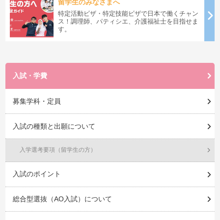
留学生のみなさまへ
特定活動ビザ・特定技能ビザで日本で働くチャン
ス！調理師、パティシエ、介護福祉士を目指せま
す。
入試・学費
募集学科・定員
入試の種類と出願について
入学選考要項（留学生の方）
入試のポイント
総合型選抜（AO入試）について