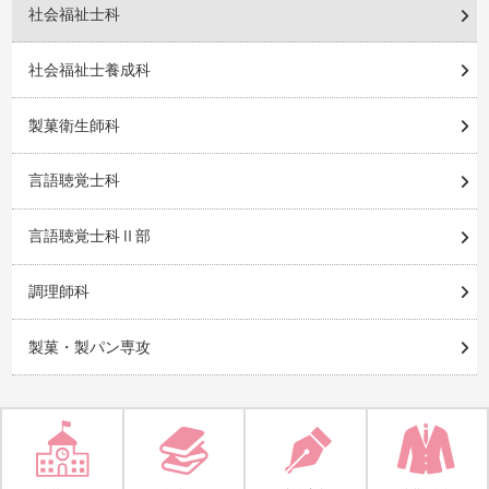
社会福祉士科
社会福祉士養成科
製菓衛生師科
言語聴覚士科
言語聴覚士科Ⅱ部
調理師科
製菓・製パン専攻