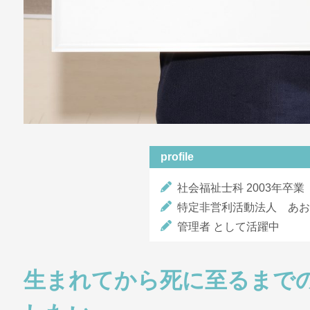
profile
社会福祉士科 2003年卒業
特定非営利活動法人 あお
管理者 として活躍中
生まれてから死に至るまで