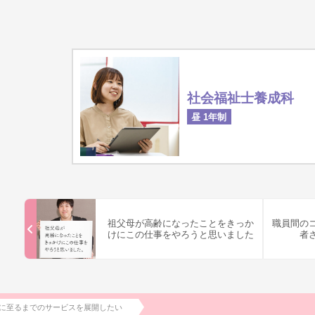
社会福祉士養成科
昼 1年制
祖父母が高齢になったことをきっか
職員間の
けにこの仕事をやろうと思いました
者
に至るまでのサービスを展開したい