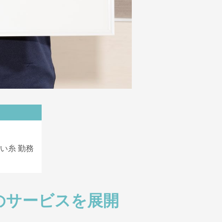
い糸 勤務
のサービスを展開