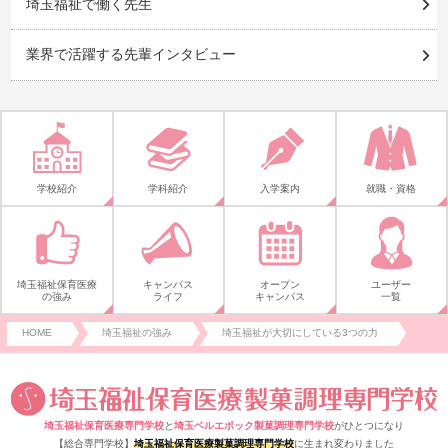
埼玉福祉で働く先生
業界で活躍する先輩インタビュー
学校紹介
学科紹介
入学案内
就職・資格
埼玉福祉保育医療
キャンパス
オープン
ユーザー
の強み
ライフ
キャンパス
一覧
HOME
埼玉福祉の強み
埼玉福祉が大切にしている3つの力
埼玉福祉保育医療専門学校
と
埼玉ベルエポック製菓調理専門学校
がひとつになり
【総合専門学校】
埼玉福祉保育医療製菓調理専門学校
に生まれ変わりました