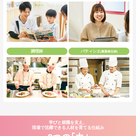
調理師
パティシエ
(製菓衛生師)
学びと就職を支え、
現場で活躍できる人材を育てる仕組み