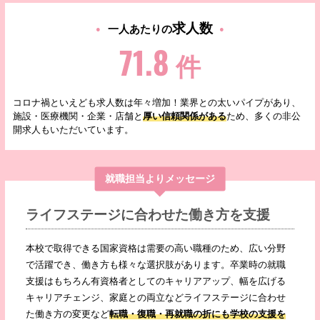
求人数
一人あたりの
71.8
件
コロナ禍といえども求人数は年々増加！業界との太いパイプがあり、
施設・医療機関・企業・店舗と
厚い信頼関係がある
ため、多くの非公
開求人もいただいています。
就職担当よりメッセージ
ライフステージに合わせた働き方を支援
本校で取得できる国家資格は需要の高い職種のため、広い分野
で活躍でき、働き方も様々な選択肢があります。卒業時の就職
支援はもちろん有資格者としてのキャリアアップ、幅を広げる
キャリアチェンジ、家庭との両立などライフステージに合わせ
た働き方の変更など
転職・復職・再就職の折にも学校の支援を