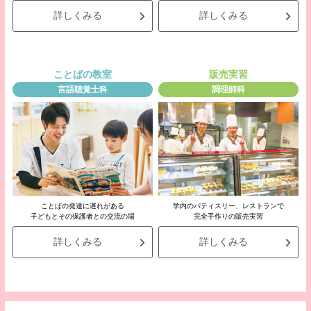
詳しくみる
詳しくみる
ことばの教室
販売実習
言語聴覚士科
調理師科
ことばの発達に遅れがある
学内のパティスリー、レストランで
子どもとその保護者との交流の場
完全手作りの販売実習
詳しくみる
詳しくみる