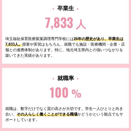
卒業生
7,833
人
埼玉福祉保育医療製菓調理専門学校には
26年の歴史があり、卒業生は
7,833人。
授業や実習はもちろん、就職でも施設・医療機関・企業・店
舗との連携体制があります。特に、地元埼玉県内との強いつながりを
築いてきた実績があります。
就職率
100
%
就職は、数字だけでなく質の高さが大切です。学生一人ひとりと向き
合い、
その人らしく働くことができる職場
かどうかという観点でもサ
ポートしています。