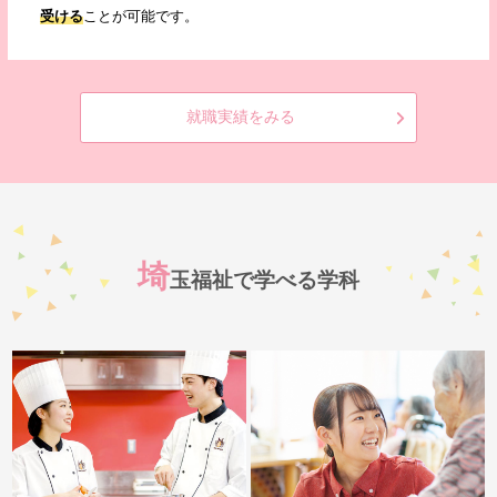
受ける
ことが可能です。
就職実績をみる
埼
玉福祉で学べる学科