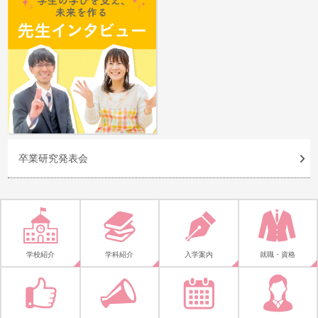
卒業研究発表会
学校紹介
学科紹介
入学案内
就職・資格