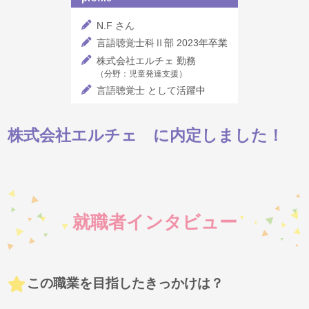
N.F さん
言語聴覚士科Ⅱ部 2023年卒業
株式会社エルチェ 勤務
（分野：児童発達支援）
言語聴覚士 として活躍中
株式会社エルチェ に内定しました！
就職者インタビュー
この職業を目指したきっかけは？