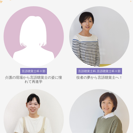
言語聴覚士科Ⅱ部
言語聴覚士科,言語聴覚士科Ⅱ部
介護の現場から言語聴覚士の姿に憧
役者の夢から言語聴覚士へ！
れて再進学