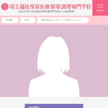
MENU
2023年4月 埼玉福祉保育医療専門学校より校名変更
HOME
学生
株式会社エルチェ に内定しました！
profile