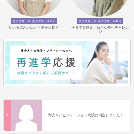
言語聴覚士科,言語聴覚士科Ⅱ部
言語聴覚士科,言語聴覚士科Ⅱ部
幼い頃の思い出から夢を目指す
子育てを終え、新たな夢へチャレン
ジ
和光リハビリテーション病院に内定しました！