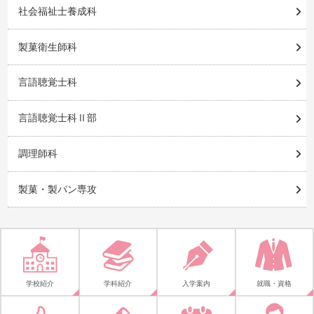
社会福祉士養成科
製菓衛生師科
言語聴覚士科
言語聴覚士科Ⅱ部
調理師科
製菓・製パン専攻
学校紹介
学科紹介
入学案内
就職・資格