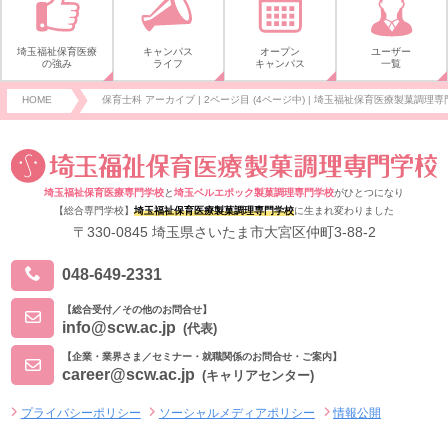
埼玉福祉保育医療
キャンパス
オープン
ユーザー
の強み
ライフ
キャンパス
一覧
HOME
保育士科 アーカイブ | 2ページ目 (4ページ中) | 埼玉福祉保育医療製菓調理専門
埼玉福祉保育医療専門学校
と
埼玉ベルエポック製菓調理専門学校
がひとつになり
【総合専門学校】
埼玉福祉保育医療製菓調理専門学校
に生まれ変わりました
〒330-0845 埼玉県さいたま市大宮区仲町3-88-2
048-649-2331
【総合受付／その他のお問合せ】
info@scw.ac.jp
(代表)
【企業・業界さま／セミナー・就職関係のお問合せ・ご案内】
career@scw.ac.jp
(キャリアセンター)
プライバシーポリシー
ソーシャルメディアポリシー
情報公開