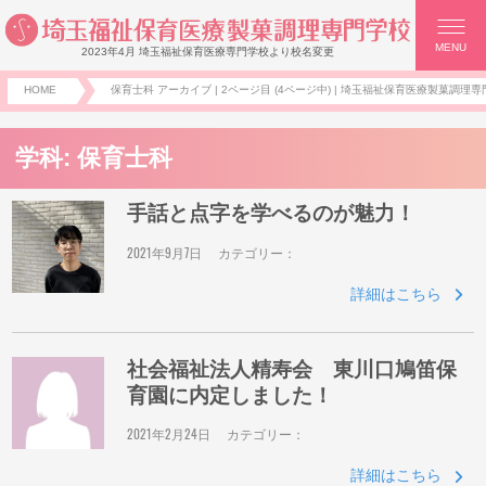
MENU
2023年4月 埼玉福祉保育医療専門学校より校名変更
HOME
保育士科 アーカイブ | 2ページ目 (4ページ中) | 埼玉福祉保育医療製菓調理専門
学科:
保育士科
手話と点字を学べるのが魅力！
2021年9月7日
カテゴリー：
詳細はこちら
社会福祉法人精寿会 東川口鳩笛保
育園に内定しました！
2021年2月24日
カテゴリー：
詳細はこちら