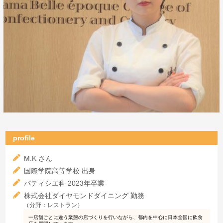
profile
M.K さん
国際学院高等学校 出身
パティシエ科 2023年卒業
株式会社ダイヤモンドダイニング 勤務
（分野：レストラン）
一店舗ごとに違う業態の店づくりを行いながら、都内を中心に日本全国に飲食