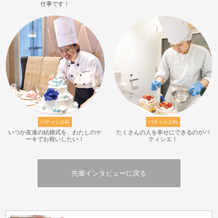
仕事です！
パティシエ科
パティシエ科
いつか友達の結婚式を、わたしのケ
たくさんの人を幸せにできるのがパ
ーキでお祝いしたい！
ティシエ！
先輩インタビューに戻る