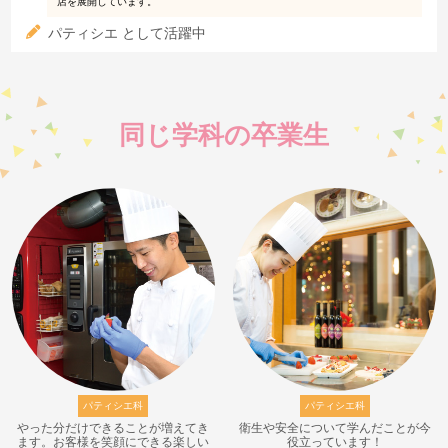
店を展開しています。
パティシエ として活躍中
同じ学科の卒業生
パティシエ科
パティシエ科
やった分だけできることが増えてき
衛生や安全について学んだことが今
ます。お客様を笑顔にできる楽しい
役立っています！