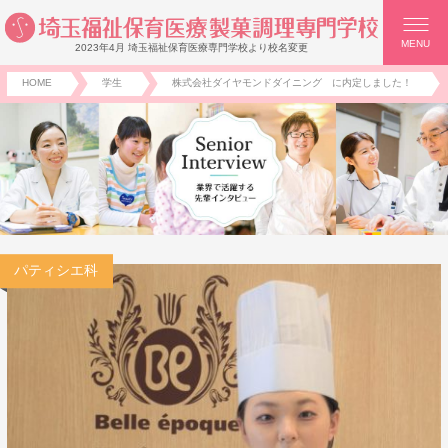
MENU
2023年4月 埼玉福祉保育医療専門学校より校名変更
HOME
学生
株式会社ダイヤモンドダイニング に内定しました！
パティシエ科