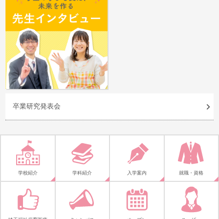
卒業研究発表会
学校紹介
学科紹介
入学案内
就職・資格