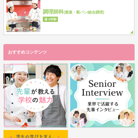
調理師科
[製菓・製パン/総合調理]
昼 2年制
おすすめコンテンツ