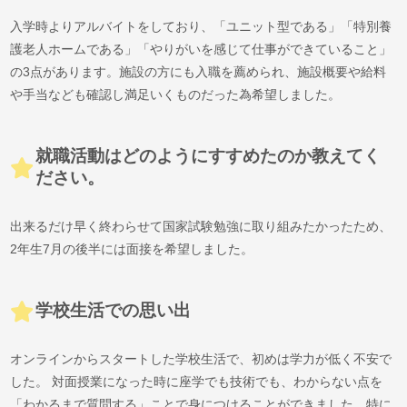
入学時よりアルバイトをしており、「ユニット型である」「特別養
護老人ホームである」「やりがいを感じて仕事ができていること」
の3点があります。施設の方にも入職を薦められ、施設概要や給料
や手当なども確認し満足いくものだった為希望しました。
就職活動はどのようにすすめたのか教えてく
ださい。
出来るだけ早く終わらせて国家試験勉強に取り組みたかったため、
2年生7月の後半には面接を希望しました。
学校生活での思い出
オンラインからスタートした学校生活で、初めは学力が低く不安で
した。 対面授業になった時に座学でも技術でも、わからない点を
「わかるまで質問する」ことで身につけることができました。特に