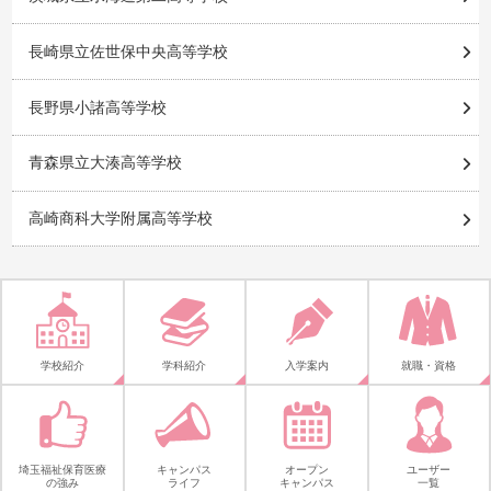
長崎県立佐世保中央高等学校
長野県小諸高等学校
青森県立大湊高等学校
高崎商科大学附属高等学校
学校紹介
学科紹介
入学案内
就職・資格
埼玉福祉保育医療
キャンパス
オープン
ユーザー
の強み
ライフ
キャンパス
一覧