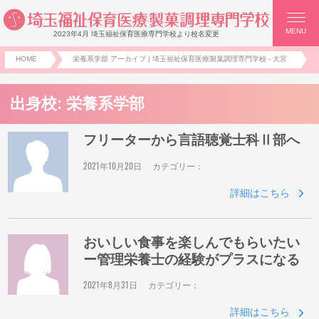
MENU
2023年4月 埼玉福祉保育医療専門学校より校名変更
HOME
栄養系学部 アーカイブ | 埼玉福祉保育医療製菓調理専門学校 - 大宮
出身校:
栄養系学部
フリーターから言語聴覚士科Ⅱ部へ
2021年10月20日
カテゴリー：
詳細はこちら
おいしい食事を楽しんでもらいたい
ー管理栄養士の経験がプラスになる
2021年8月31日
カテゴリー：
詳細はこちら