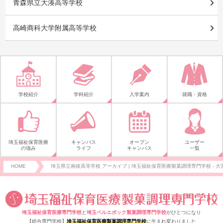
青森県立大湊高等学校
高崎商科大学附属高等学校
学校紹介
学科紹介
入学案内
就職・資格
埼玉福祉保育医療
キャンパス
オープン
ユーザー
の強み
ライフ
キャンパス
一覧
HOME
埼玉県立南稜高等学校 アーカイブ | 埼玉福祉保育医療製菓調理専門学校 - 大
埼玉福祉保育医療専門学校
と
埼玉ベルエポック製菓調理専門学校
がひとつになり
【総合専門学校】
埼玉福祉保育医療製菓調理専門学校
に生まれ変わりました