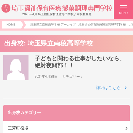
MENU
2023年4月 埼玉福祉保育医療専門学校より校名変更
HOME
埼玉県立南稜高等学校 アーカイブ | 埼玉福祉保育医療製菓調理専門学校 - 大
出身校:
埼玉県立南稜高等学校
子どもと関わる仕事がしたいなら、
絶対夜間部！！
2021年4月28日
カテゴリー：
詳細はこちら
出身校カテゴリー
三芳町役場